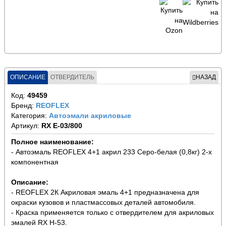
ОПИСАНИЕ
ОТВЕРДИТЕЛЬ
НАЗАД
Код:
49459
Бренд:
REOFLEX
Категория:
Автоэмали акриловые
Артикул:
RX E-03/800
Полное наименование:
- Автоэмаль REOFLEX 4+1 акрил 233 Серо-белая (0,8кг) 2-х
компонентная
Описание:
- REOFLEX 2К Акриловая эмаль 4+1 предназначена для
окраски кузовов и пластмассовых деталей автомобиля.
- Краска применяется только с отвердителем для акриловых
эмалей RX H-53.