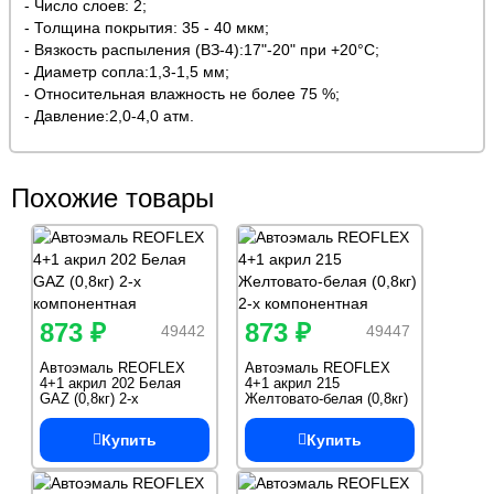
- Число слоев: 2;
- Толщина покрытия: 35 - 40 мкм;
- Вязкость распыления (ВЗ-4):17"-20" при +20°С;
- Диаметр сопла:1,3-1,5 мм;
- Относительная влажность не более 75 %;
- Давление:2,0-4,0 атм.
Похожие товары
873 ₽
873 ₽
49442
49447
Автоэмаль REOFLEX
Автоэмаль REOFLEX
4+1 акрил 202 Белая
4+1 акрил 215
GAZ (0,8кг) 2-х
Желтовато-белая (0,8кг)
компонентная
2-х компонентная
Купить
Купить