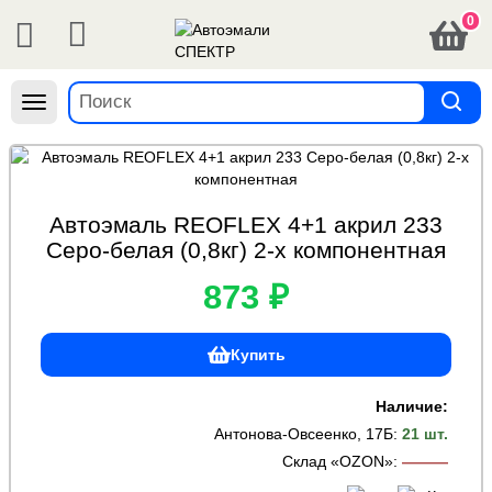
0
Навигация
Автоэмаль REOFLEX 4+1 акрил 233
Серо-белая (0,8кг) 2-х компонентная
873 ₽
Купить
Наличие:
Антонова-Овсеенко, 17Б
:
21 шт.
Склад «OZON»
:
———