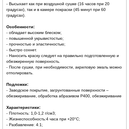
- Высыхает как при воздушной сушке (16 часов при 20
градусах), так и в камере покраски (45 минут при 60
градусах).
Особенности:
- обладает высоким блеском;
- повышенной укрывистостью;
- прочностью и эластичностью;
- быстро сохнет.
- Наносить краску следует на правильно подготовленную и
обезжиренную поверхность.
- После сушки, при необходимости, акриловую эмаль можно
отполировать.
Подложки:
- Заводское покрытие, загрунтованные поверхности –
обезжиривание, обработка абразивом Р400, обезжиривание
Характеристики:
- Плотность: 1,0-1,2 г/см3;
- Жизнеспособность:4 часа при +20°С;
- Разбавление: 4:1;