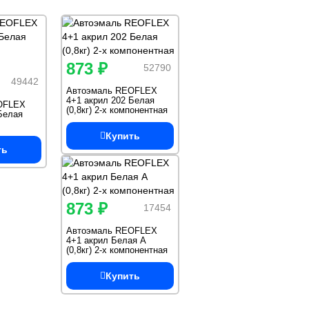
873 ₽
52790
49442
Автоэмаль REOFLEX
4+1 акрил 202 Белая
OFLEX
(0,8кг) 2-х компонентная
Белая
Купить
ть
873 ₽
17454
Автоэмаль REOFLEX
4+1 акрил Белая А
(0,8кг) 2-х компонентная
Купить