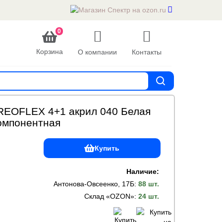
0
Корзина
О компании
Контакты
REOFLEX 4+1 акрил 040 Белая
 компонентная
Купить
Наличие:
Антонова-Овсеенко, 17Б
:
88 шт.
Склад «OZON»
:
24 шт.