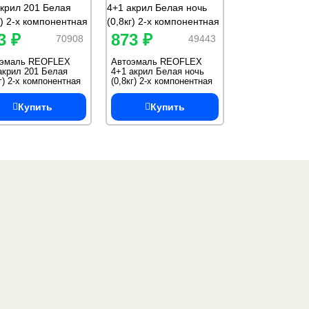
3 ₽
873 ₽
70908
49443
оэмаль REOFLEX
Автоэмаль REOFLEX
акрил 201 Белая
4+1 акрил Белая ночь
кг) 2-х компонентная
(0,8кг) 2-х компонентная
Купить
Купить