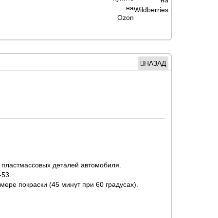
НАЗАД
и пластмассовых деталей автомобиля.
-53.
амере покраски (45 минут при 60 градусах).