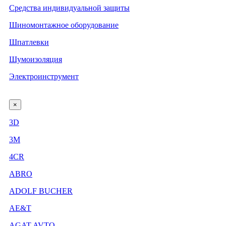
Средства индивидуальной защиты
Шиномонтажное оборудование
Шпатлевки
Шумоизоляция
Электроинструмент
×
3D
3М
4CR
ABRO
ADOLF BUCHER
AE&T
AGAT AVTO