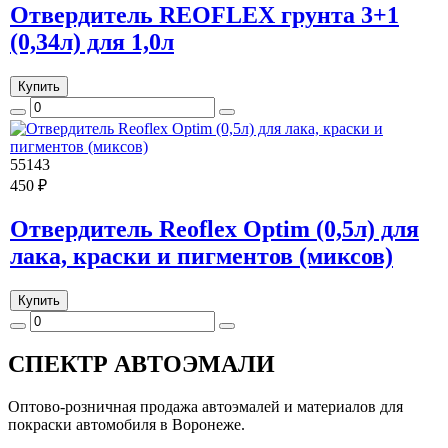
Отвердитель REOFLEX грунта 3+1
(0,34л) для 1,0л
Купить
55143
450 ₽
Отвердитель Reoflex Optim (0,5л) для
лака, краски и пигментов (миксов)
Купить
СПЕКТР
АВТОЭМАЛИ
Оптово-розничная продажа автоэмалей и материалов для
покраски автомобиля в Воронеже.