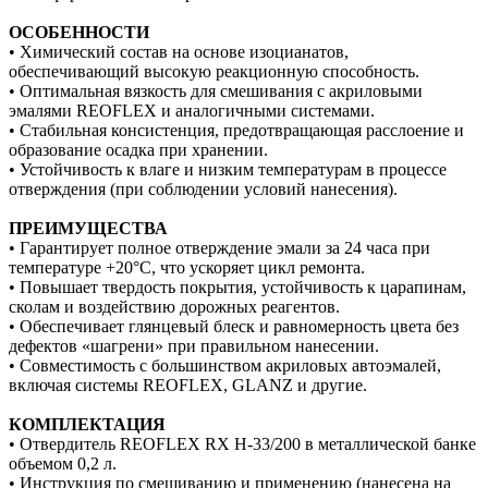
ОСОБЕННОСТИ
• Химический состав на основе изоцианатов,
обеспечивающий высокую реакционную способность.
• Оптимальная вязкость для смешивания с акриловыми
эмалями REOFLEX и аналогичными системами.
• Стабильная консистенция, предотвращающая расслоение и
образование осадка при хранении.
• Устойчивость к влаге и низким температурам в процессе
отверждения (при соблюдении условий нанесения).
ПРЕИМУЩЕСТВА
• Гарантирует полное отверждение эмали за 24 часа при
температуре +20°C, что ускоряет цикл ремонта.
• Повышает твердость покрытия, устойчивость к царапинам,
сколам и воздействию дорожных реагентов.
• Обеспечивает глянцевый блеск и равномерность цвета без
дефектов «шагрени» при правильном нанесении.
• Совместимость с большинством акриловых автоэмалей,
включая системы REOFLEX, GLANZ и другие.
КОМПЛЕКТАЦИЯ
• Отвердитель REOFLEX RX H-33/200 в металлической банке
объемом 0,2 л.
• Инструкция по смешиванию и применению (нанесена на