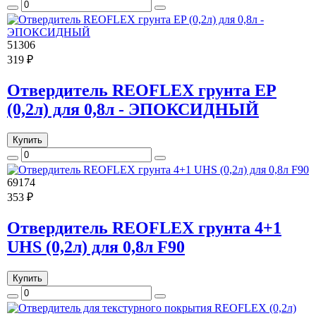
51306
319 ₽
Отвердитель REOFLEX грунта EP
(0,2л) для 0,8л - ЭПОКСИДНЫЙ
Купить
69174
353 ₽
Отвердитель REOFLEX грунта 4+1
UHS (0,2л) для 0,8л F90
Купить