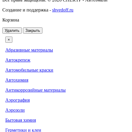
Создание и поддержка -
shvedoff.ru
Корзина
Удалить
Закрыть
×
Абразивные материалы
Автокрепеж
Автомобильные краски
Автохимия
Антикоррозийные материалы
Аэрография
Аэрозоли
Бытовая химия
Герметики и клеи