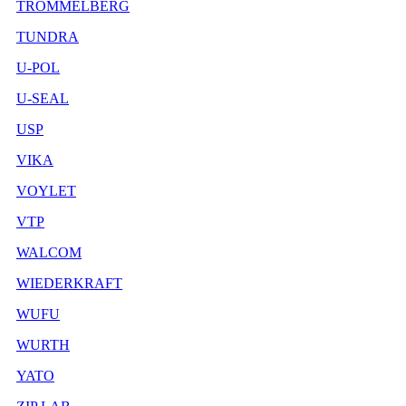
TROMMELBERG
TUNDRA
U-POL
U-SEAL
USP
VIKA
VOYLET
VTP
WALCOM
WIEDERKRAFT
WUFU
WURTH
YATO