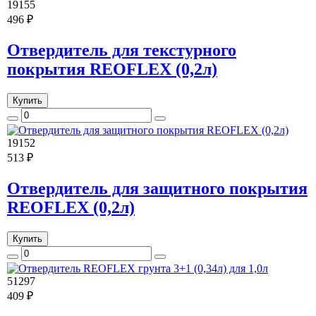
19155
496 ₽
Отвердитель для текстурного
покрытия REOFLEX (0,2л)
Купить
19152
513 ₽
Отвердитель для защитного покрытия
REOFLEX (0,2л)
Купить
51297
409 ₽