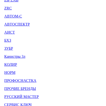
ZIP LAB
ZRC
АВТОМ-С
АВТОСПЕКТР
АИСТ
БХЗ
ЗУБР
Канистры 3л
КОЛИР
НОРМ
ПРОФОСНАСТКА
ПРОЧИЕ БРЕНДЫ
РУССКИЙ МАСТЕР
СЕРВИС КЛЮЧ