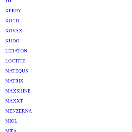
JTC
KERRY
KOCH
KOVAX
KUDO
LERATON
LOCTITE
MATEQUS
MATRIX
MAXSHINE
MAXXT
MENZERNA
MIOL
MIPA