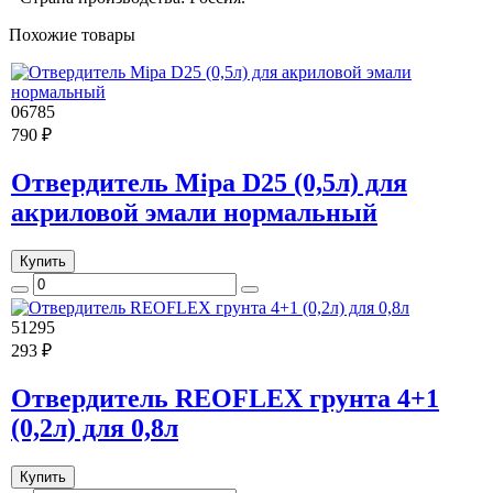
Похожие товары
06785
790 ₽
Отвердитель Mipa D25 (0,5л) для
акриловой эмали нормальный
Купить
51295
293 ₽
Отвердитель REOFLEX грунта 4+1
(0,2л) для 0,8л
Купить