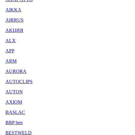
AIKKA
AIRRUS
AKЦИЯ
ALX
APP
ARM
AURORA
AUTOCLIPS
AUTON
AXIOM
BASLAC
BBP ben
BESTWELD