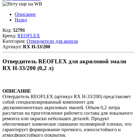
Описание
Назад
Код:
52791
Бренд:
REOFLEX
Категория:
Отвердители для акрила
Артикул:
RX H-33/200
Отвердитель REOFLEX для акриловой эмали
RX H-33/200 (0,2 л)
ОПИСАНИЕ
Отвердитель REOFLEX (артикул RX H-33/200) представляет
собой специализированный компонент для
двухкомпонентных акриловых эмалей. Объем 0,2 литра
рассчитан на приготовление рабочего состава для локального
ремонта или окраски небольших деталей. Продукт
обеспечивает химическое сшивание полимерной пленки, что
гарантирует формирование прочного, износостойкого и
атмосферостойкого покрытия.