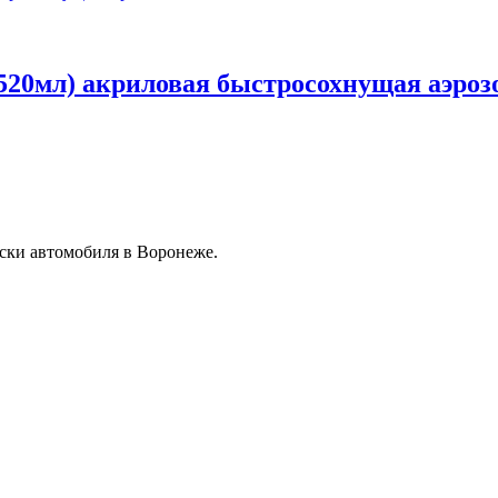
520мл) акриловая быстросохнущая аэроз
ски автомобиля в Воронеже.