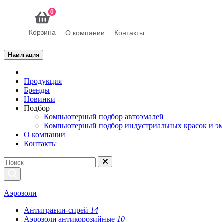
0
Корзина
О компании
Контакты
Навигация
Продукция
Бренды
Новинки
Подбор
Компьютерный подбор автоэмалей
Компьютерный подбор индустриальных красок и э
О компании
Контакты
Аэрозоли
Антигравии-спрей
14
Аэрозоли антикорозийные
10