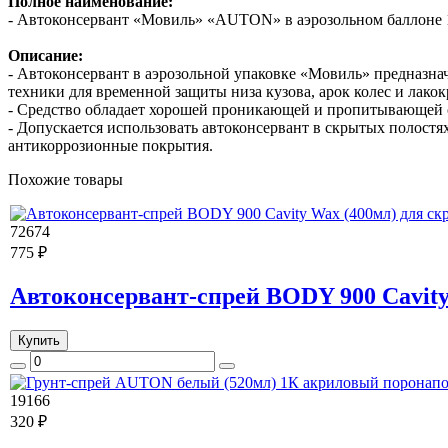
Полное наименование:
- Автоконсервант «Мовиль» «AUTON» в аэрозольном баллоне 
Описание:
- Автоконсервант в аэрозольной упаковке «Мовиль» предназначе
техники для временной защиты низа кузова, арок колес и лакок
- Средство обладает хорошей проникающей и пропитывающей 
- Допускается использовать автоконсервант в скрытых полост
антикоррозионные покрытия.
Похожие товары
72674
775 ₽
Автоконсервант-спрей BODY 900 Cavity
Купить
19166
320 ₽