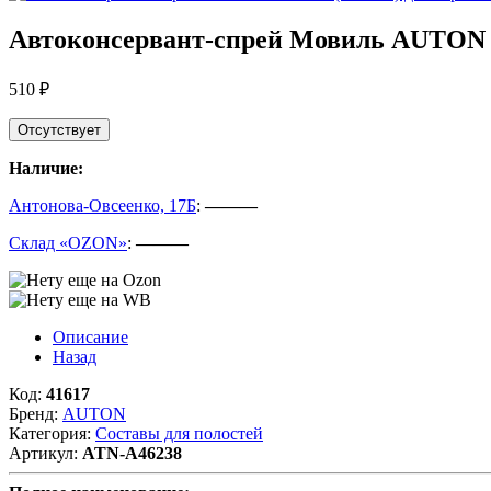
Автоконсервант-спрей Мовиль AUTON (
510 ₽
Отсутствует
Наличие:
Антонова-Овсеенко, 17Б
:
———
Склад «OZON»
:
———
Описание
Назад
Код:
41617
Бренд:
AUTON
Категория:
Составы для полостей
Артикул:
ATN-A46238