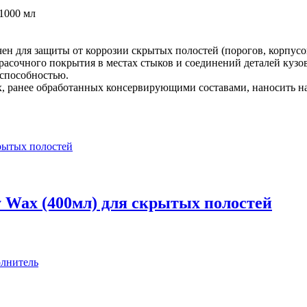
1000 мл
н для защиты от коррозии скрытых полостей (порогов, корпусов,
расочного покрытия в местах стыков и соединений деталей кузов
способностью.
ях, ранее обработанных консервирующими составами, наносить н
 Wax (400мл) для скрытых полостей