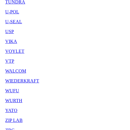
TUNDRA
U-POL
U-SEAL
USP
VIKA
VOYLET
VTP
WALCOM
WIEDERKRAFT
WUFU
WURTH
YATO
ZIP LAB