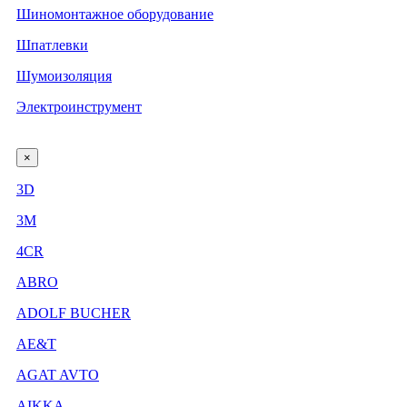
Шиномонтажное оборудование
Шпатлевки
Шумоизоляция
Электроинструмент
×
3D
3М
4CR
ABRO
ADOLF BUCHER
AE&T
AGAT AVTO
AIKKA