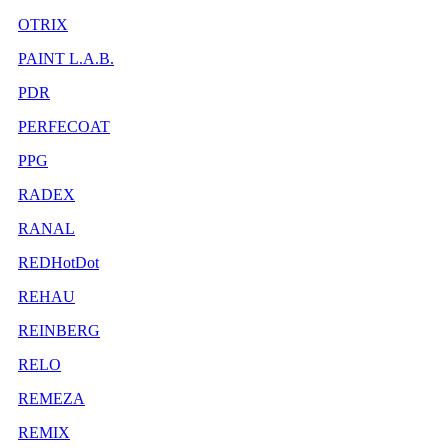
OTRIX
PAINT L.A.B.
PDR
PERFECOAT
PPG
RADEX
RANAL
REDHotDot
REHAU
REINBERG
RELO
REMEZA
REMIX