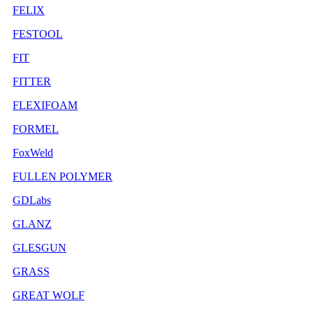
FELIX
FESTOOL
FIT
FITTER
FLEXIFOAM
FORMEL
FoxWeld
FULLEN POLYMER
GDLabs
GLANZ
GLESGUN
GRASS
GREAT WOLF