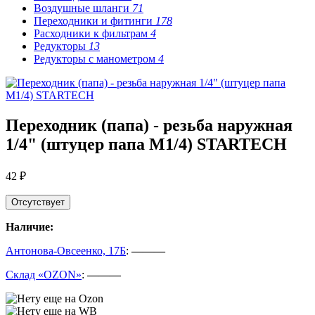
Воздушные шланги
71
Переходники и фитинги
178
Расходники к фильтрам
4
Редукторы
13
Редукторы с манометром
4
Переходник (папа) - резьба наружная
1/4" (штуцер папа M1/4) STARTECH
42 ₽
Отсутствует
Наличие:
Антонова-Овсеенко, 17Б
:
———
Склад «OZON»
:
———