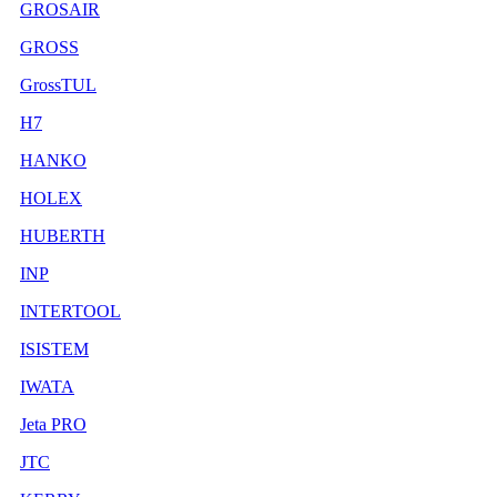
GROSAIR
GROSS
GrossTUL
H7
HANKO
HOLEX
HUBERTH
INP
INTERTOOL
ISISTEM
IWATA
Jeta PRO
JTC