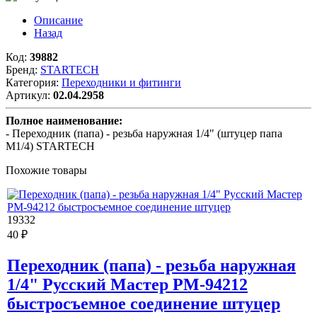
Описание
Назад
Код:
39882
Бренд:
STARTECH
Категория:
Переходники и фитинги
Артикул:
02.04.2958
Полное наименование:
- Переходник (папа) - резьба наружная 1/4" (штуцер папа
M1/4) STARTECH
Похожие товары
19332
40 ₽
Переходник (папа) - резьба наружная
1/4" Русский Мастер РМ-94212
быстросъемное соединение штуцер