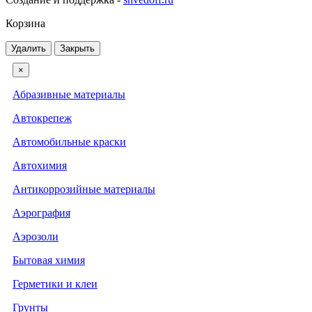
Корзина
Удалить
Закрыть
×
Абразивные материалы
Автокрепеж
Автомобильные краски
Автохимия
Антикоррозийные материалы
Аэрография
Аэрозоли
Бытовая химия
Герметики и клеи
Грунты