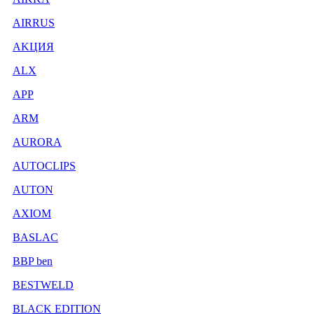
AIRRUS
AKЦИЯ
ALX
APP
ARM
AURORA
AUTOCLIPS
AUTON
AXIOM
BASLAC
BBP ben
BESTWELD
BLACK EDITION