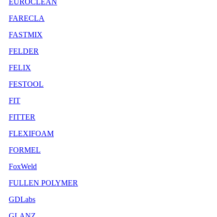
EUROCLEAN
FARECLA
FASTMIX
FELDER
FELIX
FESTOOL
FIT
FITTER
FLEXIFOAM
FORMEL
FoxWeld
FULLEN POLYMER
GDLabs
GLANZ