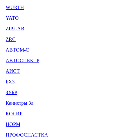
WURTH
YATO
ZIP LAB
ZRC
АВТОМ-С
АВТОСПЕКТР
АИСТ
БХЗ
ЗУБР
Канистры 3л
КОЛИР
НОРМ
ПРОФОСНАСТКА