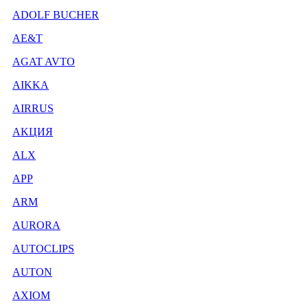
ADOLF BUCHER
AE&T
AGAT AVTO
AIKKA
AIRRUS
AKЦИЯ
ALX
APP
ARM
AURORA
AUTOCLIPS
AUTON
AXIOM