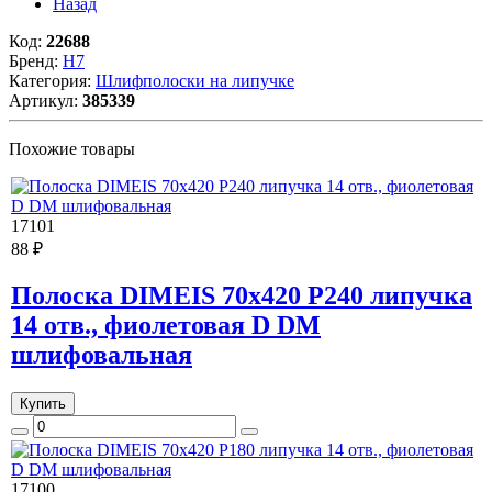
Назад
Код:
22688
Бренд:
H7
Категория:
Шлифполоски на липучке
Артикул:
385339
Похожие товары
17101
88 ₽
Полоска DIMEIS 70x420 Р240 липучка
14 отв., фиолетовая D DM
шлифовальная
Купить
17100