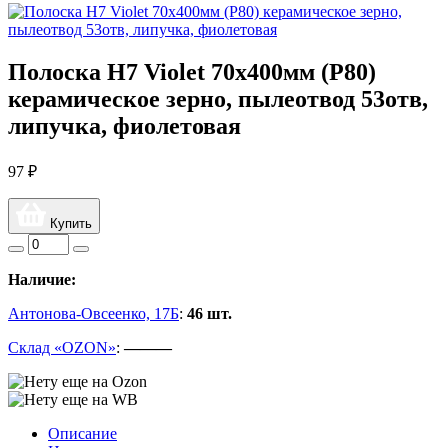
Полоска H7 Violet 70х400мм (Р80)
керамическое зерно, пылеотвод 53отв,
липучка, фиолетовая
97 ₽
Купить
Наличие:
Антонова-Овсеенко, 17Б
:
46 шт.
Склад «OZON»
:
———
Описание