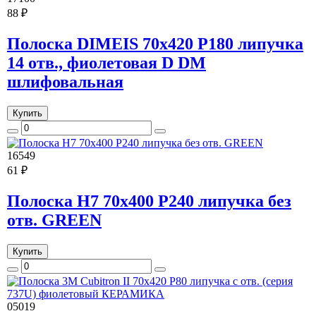
88 ₽
Полоска DIMEIS 70x420 Р180 липучка
14 отв., фиолетовая D DM
шлифовальная
Купить
16549
61 ₽
Полоска H7 70x400 Р240 липучка без
отв. GREEN
Купить
05019