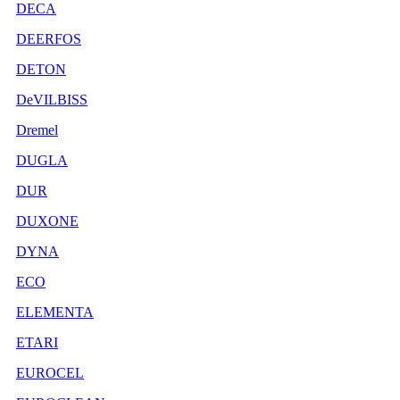
DECA
DEERFOS
DETON
DeVILBISS
Dremel
DUGLA
DUR
DUXONE
DYNA
ECO
ELEMENTA
ETARI
EUROCEL