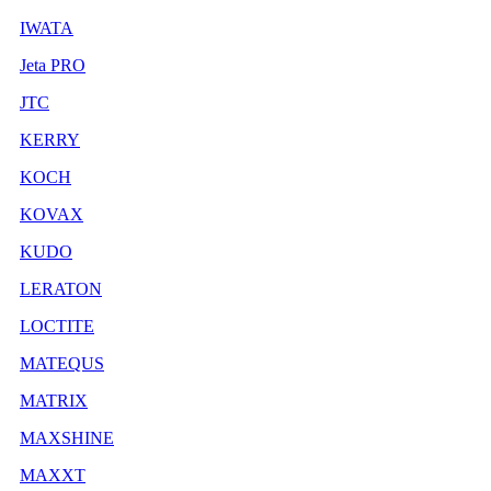
IWATA
Jeta PRO
JTC
KERRY
KOCH
KOVAX
KUDO
LERATON
LOCTITE
MATEQUS
MATRIX
MAXSHINE
MAXXT