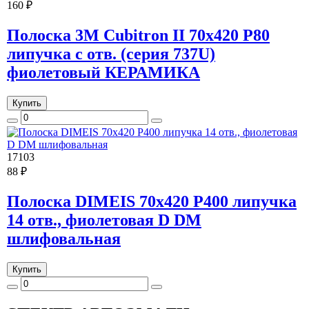
160 ₽
Полоска 3M Cubitron II 70x420 Р80
липучка с отв. (серия 737U)
фиолетовый КЕРАМИКА
Купить
17103
88 ₽
Полоска DIMEIS 70x420 Р400 липучка
14 отв., фиолетовая D DM
шлифовальная
Купить