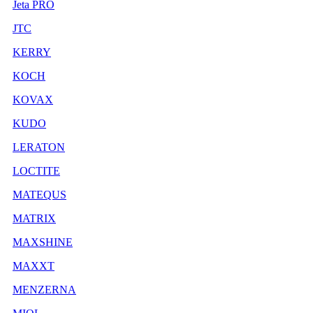
Jeta PRO
JTC
KERRY
KOCH
KOVAX
KUDO
LERATON
LOCTITE
MATEQUS
MATRIX
MAXSHINE
MAXXT
MENZERNA