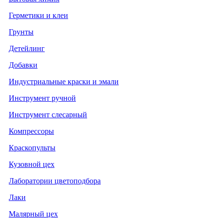
Герметики и клеи
Грунты
Детейлинг
Добавки
Индустриальные краски и эмали
Инструмент ручной
Инструмент слесарный
Компрессоры
Краскопульты
Кузовной цех
Лаборатории цветоподбора
Лаки
Малярный цех