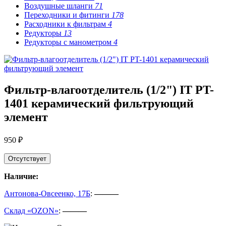
Воздушные шланги
71
Переходники и фитинги
178
Расходники к фильтрам
4
Редукторы
13
Редукторы с манометром
4
Фильтр-влагоотделитель (1/2") IT PT-
1401 керамический фильтрующий
элемент
950 ₽
Отсутствует
Наличие:
Антонова-Овсеенко, 17Б
:
———
Склад «OZON»
:
———