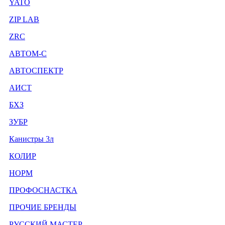
YATO
ZIP LAB
ZRC
АВТОМ-С
АВТОСПЕКТР
АИСТ
БХЗ
ЗУБР
Канистры 3л
КОЛИР
НОРМ
ПРОФОСНАСТКА
ПРОЧИЕ БРЕНДЫ
РУССКИЙ МАСТЕР