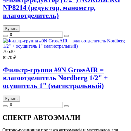
NP8214 (редуктор, манометр,
влагоотделитель)
Купить
76530
8570 ₽
Фильтр-группа #9N GrossAIR =
влагоотделитель Nordberg 1/2" +
осушитель 1" (магистральный)
Купить
СПЕКТР
АВТОЭМАЛИ
Оптово-розничная продажа автоэмалей и материалов для