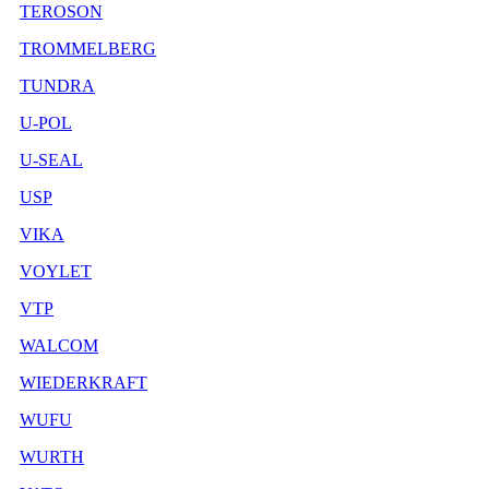
TEROSON
TROMMELBERG
TUNDRA
U-POL
U-SEAL
USP
VIKA
VOYLET
VTP
WALCOM
WIEDERKRAFT
WUFU
WURTH