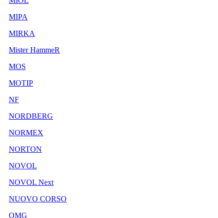
MIOL
MIPA
MIRKA
Mister HammeR
MOS
MOTIP
NF
NORDBERG
NORMEX
NORTON
NOVOL
NOVOL Next
NUOVO CORSO
OMG