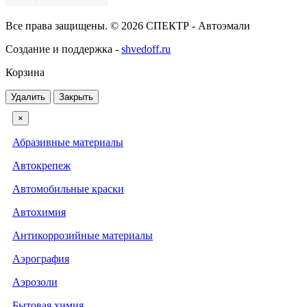
Все права защищены. © 2026 СПЕКТР - Автоэмали
Создание и поддержка -
shvedoff.ru
Корзина
Удалить
Закрыть
×
Абразивные материалы
Автокрепеж
Автомобильные краски
Автохимия
Антикоррозийные материалы
Аэрография
Аэрозоли
Бытовая химия