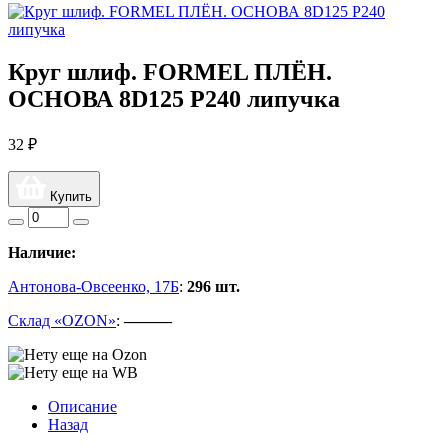
Круг шлиф. FORMEL ПЛЁН.
ОСНОВА 8D125 P240 липучка
32 ₽
Купить
Наличие:
Антонова-Овсеенко, 17Б
:
296 шт.
Склад «OZON»
:
———
Описание
Назад