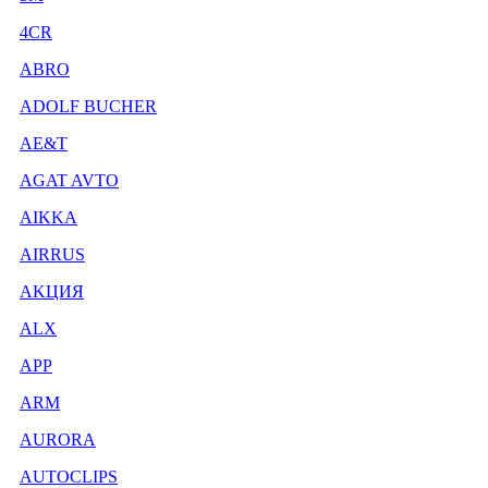
4CR
ABRO
ADOLF BUCHER
AE&T
AGAT AVTO
AIKKA
AIRRUS
AKЦИЯ
ALX
APP
ARM
AURORA
AUTOCLIPS