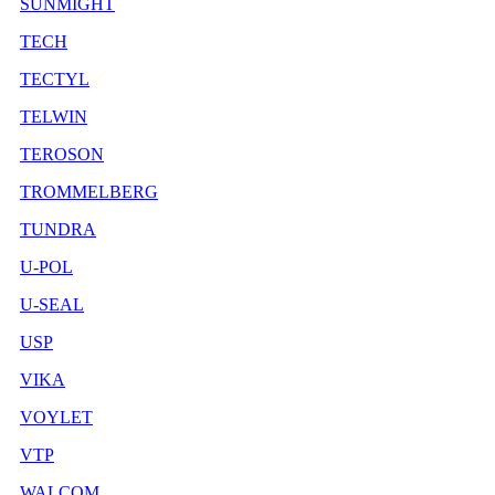
SUNMIGHT
TECH
TECTYL
TELWIN
TEROSON
TROMMELBERG
TUNDRA
U-POL
U-SEAL
USP
VIKA
VOYLET
VTP
WALCOM