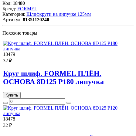
Код:
18480
Бренд:
FORMEL
Категория:
Шлифкруги на липучке 125мм
Артикул:
81351120240
Похожие товары
18479
32 ₽
Круг шлиф. FORMEL ПЛЁН.
ОСНОВА 8D125 P180 липучка
Купить
18478
32 ₽