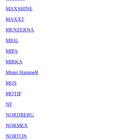
MAXSHINE
MAXXT
MENZERNA
MIOL
MIPA
MIRKA
Mister HammeR
MOS
MOTIP
NF
NORDBERG
NORMEX
NORTON