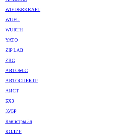
WIEDERKRAFT
WUFU
WURTH
YATO
ZIP LAB
ZRC
АВТОМ-С
АВТОСПЕКТР
АИСТ
БХЗ
ЗУБР
Канистры 3л
КОЛИР