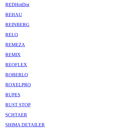
REDHotDot
REHAU
REINBERG
RELO
REMEZA
REMIX
REOFLEX
ROBERLO
ROXELPRO
RUPES
RUST STOP
SCHTAER
SHIMA DETAILER