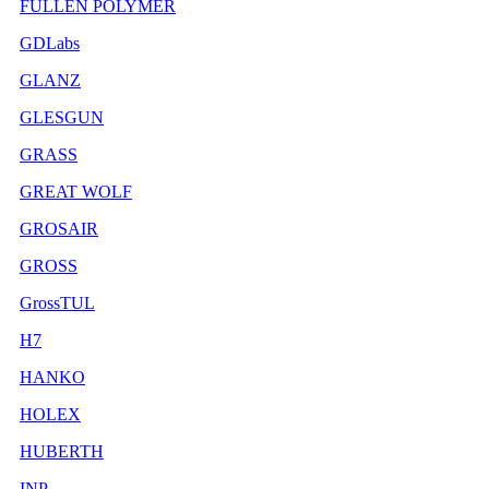
FULLEN POLYMER
GDLabs
GLANZ
GLESGUN
GRASS
GREAT WOLF
GROSAIR
GROSS
GrossTUL
H7
HANKO
HOLEX
HUBERTH
INP