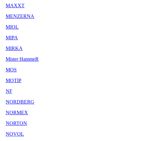
MAXXT
MENZERNA
MIOL
MIPA
MIRKA
Mister HammeR
MOS
MOTIP
NF
NORDBERG
NORMEX
NORTON
NOVOL