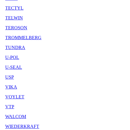
TECTYL
TELWIN
TEROSON
TROMMELBERG
TUNDRA
U-POL
U-SEAL
USP
VIKA
VOYLET
VTP
WALCOM
WIEDERKRAFT