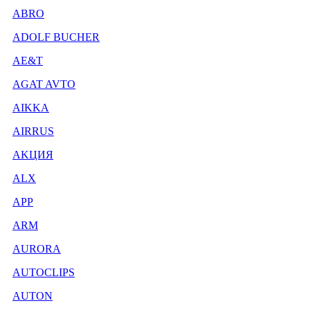
ABRO
ADOLF BUCHER
AE&T
AGAT AVTO
AIKKA
AIRRUS
AKЦИЯ
ALX
APP
ARM
AURORA
AUTOCLIPS
AUTON