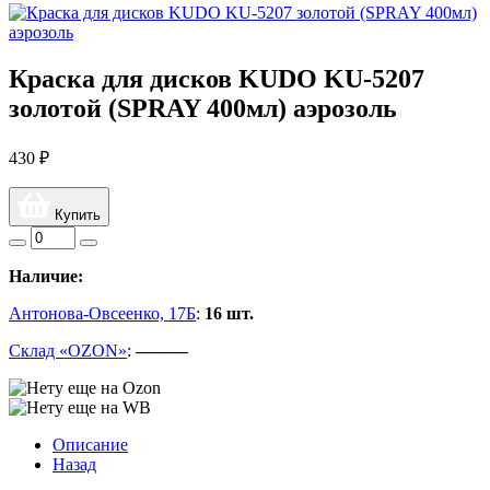
Краска для дисков KUDO KU-5207
золотой (SPRAY 400мл) аэрозоль
430 ₽
Купить
Наличие:
Антонова-Овсеенко, 17Б
:
16 шт.
Склад «OZON»
:
———
Описание
Назад