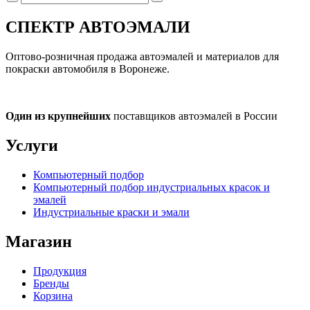
СПЕКТР
АВТОЭМАЛИ
Оптово-розничная продажа автоэмалей и материалов для
покраски автомобиля в Воронеже.
Один из крупнейших
поставщиков автоэмалей в России
Услуги
Компьютерный подбор
Компьютерный подбор индустриальных красок и
эмалей
Индустриальные краски и эмали
Магазин
Продукция
Бренды
Корзина