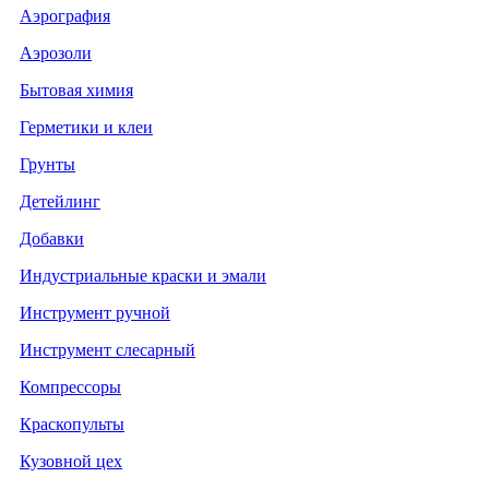
Аэрография
Аэрозоли
Бытовая химия
Герметики и клеи
Грунты
Детейлинг
Добавки
Индустриальные краски и эмали
Инструмент ручной
Инструмент слесарный
Компрессоры
Краскопульты
Кузовной цех