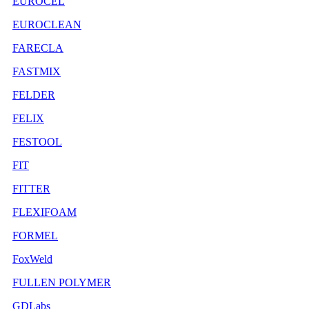
EUROCEL
EUROCLEAN
FARECLA
FASTMIX
FELDER
FELIX
FESTOOL
FIT
FITTER
FLEXIFOAM
FORMEL
FoxWeld
FULLEN POLYMER
GDLabs