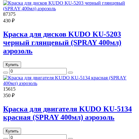
87375
430 ₽
Краска для дисков KUDO KU-5203
черный глянцевый (SPRAY 400мл)
аэрозоль
Купить
15615
350 ₽
Краска для двигателя KUDO KU-5134
красная (SPRAY 400мл) аэрозоль
Купить