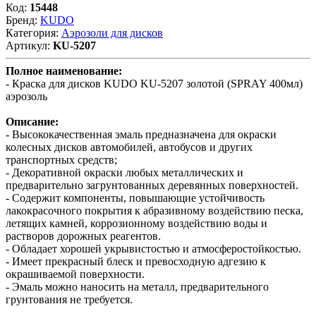
Код:
15448
Бренд:
KUDO
Категория:
Аэрозоли для дисков
Артикул:
KU-5207
Полное наименование:
- Краска для дисков KUDO KU-5207 золотой (SPRAY 400мл)
аэрозоль
Описание:
- Высококачественная эмаль предназначена для окраски
колесных дисков автомобилей, автобусов и других
транспортных средств;
- Декоративной окраски любых металлических и
предварительно загрунтованных деревянных поверхностей.
- Содержит компоненты, повышающие устойчивость
лакокрасочного покрытия к абразивному воздействию песка,
летящих камней, коррозионному воздействию воды и
растворов дорожных реагентов.
- Обладает хорошей укрывистостью и атмосферостойкостью.
- Имеет прекрасный блеск и превосходную адгезию к
окрашиваемой поверхности.
- Эмаль можно наносить на металл, предварительного
грунтования не требуется.