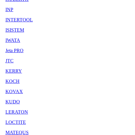
INP
INTERTOOL
ISISTEM
IWATA
Jeta PRO
JTC
KERRY
KOCH
KOVAX
KUDO
LERATON
LOCTITE
MATEQUS