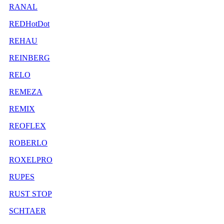
RANAL
REDHotDot
REHAU
REINBERG
RELO
REMEZA
REMIX
REOFLEX
ROBERLO
ROXELPRO
RUPES
RUST STOP
SCHTAER