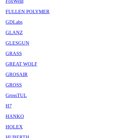
FoxWeld
FULLEN POLYMER
GDLabs
GLANZ
GLESGUN
GRASS
GREAT WOLF
GROSAIR
GROSS
GrossTUL
H7
HANKO
HOLEX
HUBERTH