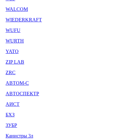
WALCOM
WIEDERKRAFT
WUFU
WURTH
YATO
ZIP LAB
ZRC
АВТОМ-С
АВТОСПЕКТР
АИСТ
БХЗ
ЗУБР
Канистры 3л