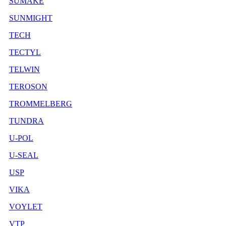
SUMAKE
SUNMIGHT
TECH
TECTYL
TELWIN
TEROSON
TROMMELBERG
TUNDRA
U-POL
U-SEAL
USP
VIKA
VOYLET
VTP