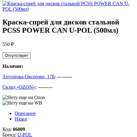
Краска-спрей для дисков стальной
PCSS POWER CAN U-POL (500мл)
550 ₽
Отсутствует
Наличие:
Антонова-Овсеенко, 17Б
:
———
Склад «OZON»
:
———
Описание
Назад
Код:
06009
Бренд:
U-POL