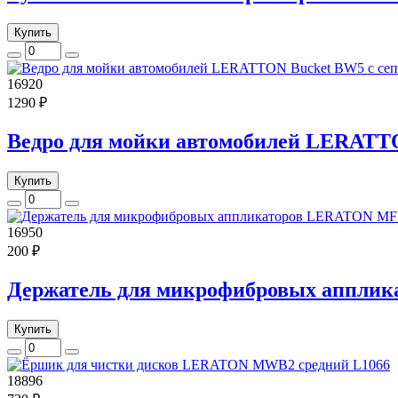
Купить
16920
1290 ₽
Ведро для мойки автомобилей LERATTO
Купить
16950
200 ₽
Держатель для микрофибровых аппли
Купить
18896