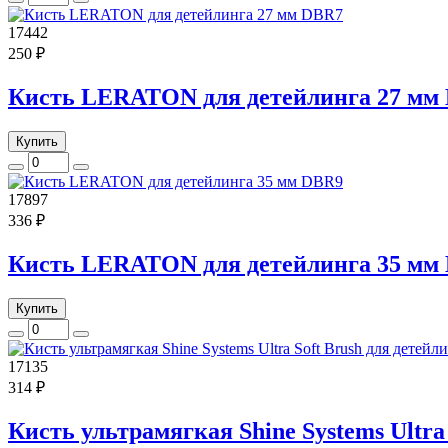
17442
250 ₽
Кисть LERATON для детейлинга 27 мм
Купить
17897
336 ₽
Кисть LERATON для детейлинга 35 мм
Купить
17135
314 ₽
Кисть ультрамягкая Shine Systems Ultra