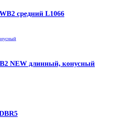
WB2 средний L1066
B2 NEW длинный, конусный
 DBR5