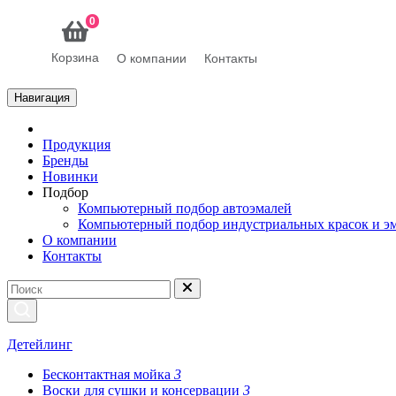
0
Корзина
О компании
Контакты
Навигация
Продукция
Бренды
Новинки
Подбор
Компьютерный подбор автоэмалей
Компьютерный подбор индустриальных красок и э
О компании
Контакты
Детейлинг
Бесконтактная мойка
3
Воски для сушки и консервации
3