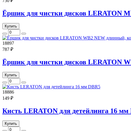
730 ₽
Ёршик для чистки дисков LERATON M
Купить
18897
787 ₽
Ёршик для чистки дисков LERATON W
Купить
18886
149 ₽
Кисть LERATON для детейлинга 16 мм
Купить