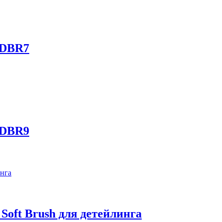
 DBR7
 DBR9
 Soft Brush для детейлинга