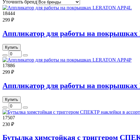
Уточнить бренд
18444
299 ₽
Аппликатор для работы на покрышка
Купить
17886
299 ₽
Аппликатор для работы на покрышка
Купить
17507
230 ₽
Бутылка химстойкая с триггером СПЕК