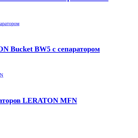
N Bucket BW5 с сепаратором
каторов LERATON MFN