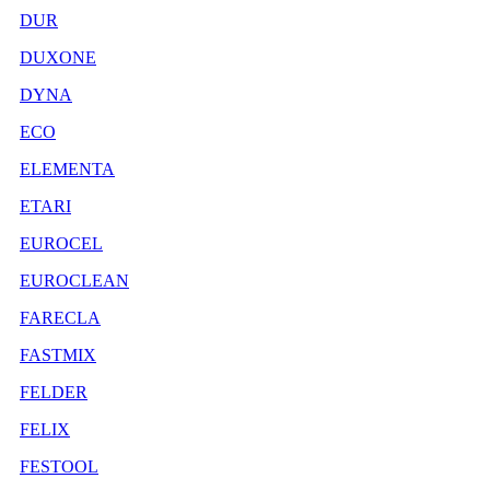
DUR
DUXONE
DYNA
ECO
ELEMENTA
ETARI
EUROCEL
EUROCLEAN
FARECLA
FASTMIX
FELDER
FELIX
FESTOOL