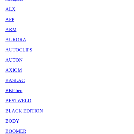
ALX
APP
ARM
AURORA
AUTOCLIPS
AUTON
AXIOM
BASLAC
BBP ben
BESTWELD
BLACK EDITION
BODY
BOOMER