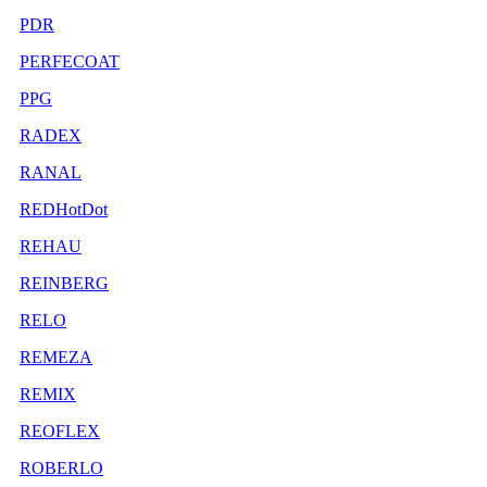
PDR
PERFECOAT
PPG
RADEX
RANAL
REDHotDot
REHAU
REINBERG
RELO
REMEZA
REMIX
REOFLEX
ROBERLO