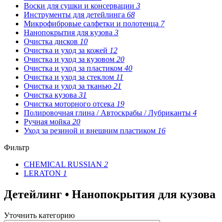
Воски для сушки и консервации
3
Инструменты для детейлинга
68
Микрофибровые салфетки и полотенца
7
Нанопокрытия для кузова
3
Очистка дисков
10
Очистка и уход за кожей
12
Очистка и уход за кузовом
20
Очистка и уход за пластиком
40
Очистка и уход за стеклом
11
Очистка и уход за тканью
21
Очистка кузова
31
Очистка моторного отсека
19
Полировочная глина / Автоскрабы / Лубриканты
4
Ручная мойка
20
Уход за резиной и внешним пластиком
16
Фильтр
CHEMICAL RUSSIAN
2
LERATON
1
Детейлинг • Нанопокрытия для кузова
Уточнить категорию