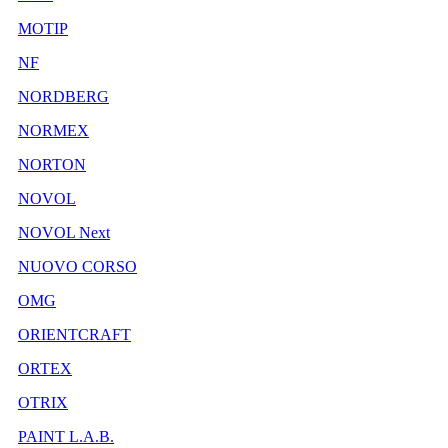
MOTIP
NF
NORDBERG
NORMEX
NORTON
NOVOL
NOVOL Next
NUOVO CORSO
OMG
ORIENTCRAFT
ORTEX
OTRIX
PAINT L.A.B.