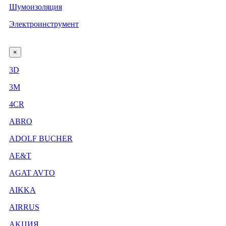
Шумоизоляция
Электроинструмент
×
3D
3М
4CR
ABRO
ADOLF BUCHER
AE&T
AGAT AVTO
AIKKA
AIRRUS
AKЦИЯ