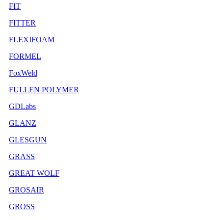
FIT
FITTER
FLEXIFOAM
FORMEL
FoxWeld
FULLEN POLYMER
GDLabs
GLANZ
GLESGUN
GRASS
GREAT WOLF
GROSAIR
GROSS