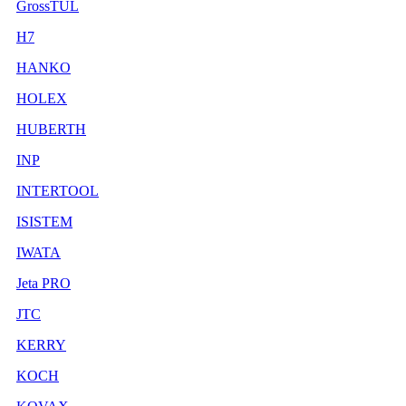
GrossTUL
H7
HANKO
HOLEX
HUBERTH
INP
INTERTOOL
ISISTEM
IWATA
Jeta PRO
JTC
KERRY
KOCH