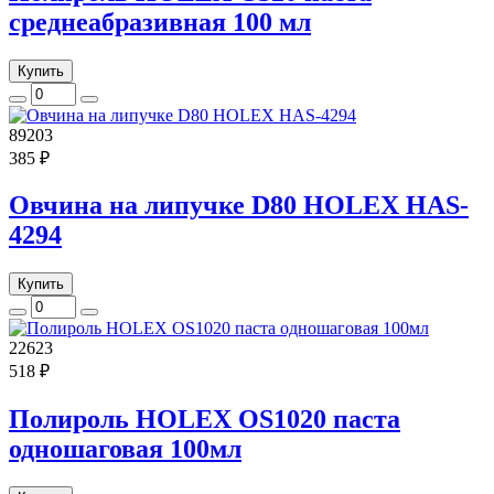
среднеабразивная 100 мл
Купить
89203
385 ₽
Овчина на липучке D80 HOLEX HAS-
4294
Купить
22623
518 ₽
Полироль HOLEX OS1020 паста
одношаговая 100мл