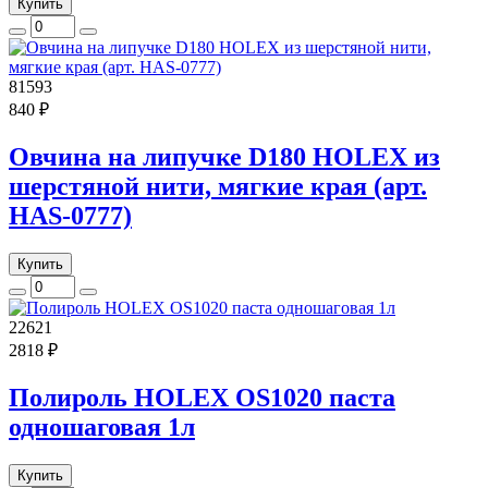
Купить
81593
840 ₽
Овчина на липучке D180 HOLEX из
шерстяной нити, мягкие края (арт.
HAS-0777)
Купить
22621
2818 ₽
Полироль HOLEX OS1020 паста
одношаговая 1л
Купить