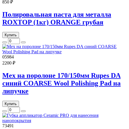
850 ₽
Полировальная паста для металла
ROXTOP (1кг) ORANGE грубая
Купить
05984
2200 ₽
Мех на поролоне 170/150мм Rupes DA
синий COARSE Wool Polishing Pad на
липучке
Купить
73491