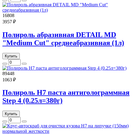
16808
3957 ₽
Полироль абразивная DETAIL MD
"Medium Cut" среднеабразивная (1л)
Купить
89448
1063 ₽
Полироль H7 паста антиголограммная
Step 4 (0.25л=380г)
Купить