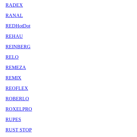
RADEX
RANAL
REDHotDot
REHAU
REINBERG
RELO
REMEZA
REMIX
REOFLEX
ROBERLO
ROXELPRO
RUPES
RUST STOP