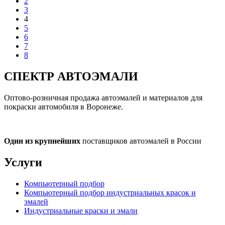
2
3
4
5
6
7
8
СПЕКТР
АВТОЭМАЛИ
Оптово-розничная продажа автоэмалей и материалов для
покраски автомобиля в Воронеже.
Один из крупнейших
поставщиков автоэмалей в России
Услуги
Компьютерный подбор
Компьютерный подбор индустриальных красок и
эмалей
Индустриальные краски и эмали