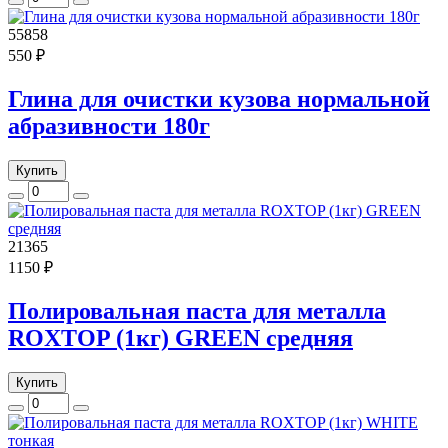
55858
550 ₽
Глина для очистки кузова нормальной
абразивности 180г
Купить
21365
1150 ₽
Полировальная паста для металла
ROXTOP (1кг) GREEN средняя
Купить