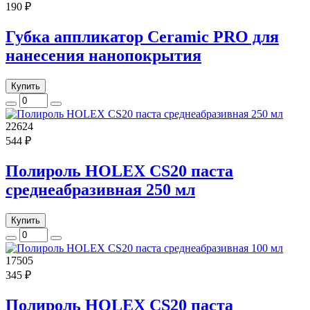
190 ₽
Губка аппликатор Ceramic PRO для
нанесения нанопокрытия
Купить
22624
544 ₽
Полироль HOLEX CS20 паста
среднеабразивная 250 мл
Купить
17505
345 ₽
Полироль HOLEX CS20 паста