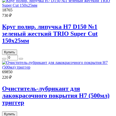
18765
730 ₽
Круг полир. липучка H7 D150 №1
зеленый жесткий TRIO Super Cut
150х25мм
Купить
69850
220 ₽
Очиститель-лубрикант для
лакокрасочного покрытия H7 (500мл)
триггер
Купить