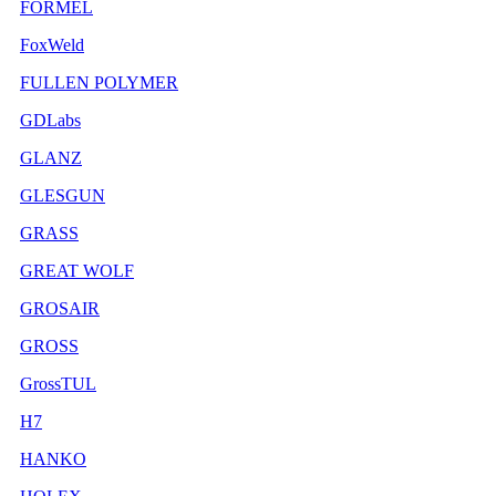
FORMEL
FoxWeld
FULLEN POLYMER
GDLabs
GLANZ
GLESGUN
GRASS
GREAT WOLF
GROSAIR
GROSS
GrossTUL
H7
HANKO