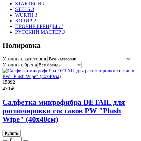
STARTECH
1
STELS
3
WURTH
1
КОЛИР
2
ПРОЧИЕ БРЕНДЫ
11
РУССКИЙ МАСТЕР
3
Полировка
Уточнить категорию
Уточнить бренд
15992
430 ₽
Салфетка микрофибра DETAIL для
располировки составов PW "Plush
Wipe" (40х40см)
Купить