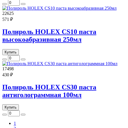
22625
571 ₽
Полироль HOLEX CS10 паста
высокоабразивная 250мл
Купить
17498
430 ₽
Полироль HOLEX CS30 паста
антиголограммная 100мл
Купить
1