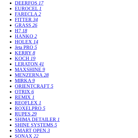
DEERFOS
17
EUROCEL
1
FARECLA
2
FITTER
34
GRASS
26
H7
18
HANKO
2
HOLEX
14
Jeta PRO
5
KERRY
8
KOCH
19
LERATON
41
MAXSHINE
9
MENZERNA
28
MIRKA
9
ORIENTCRAFT
5
OTRIX
6
REMIX
1
REOFLEX
1
ROXELPRO
5
RUPES
29
SHIMA DETAILER
1
SHINE SYSTEMS
5
SMART OPEN
3
SONAX
22