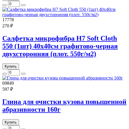
17778
270 ₽
Салфетка микрофибра H7 Soft Cloth
550 (1шт) 40x40см графитово-черная
двухсторонняя (плот. 550г/м2)
Купить
69849
597 ₽
Глина для очистки кузова повышенной
абразивности 160г
Купить