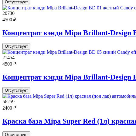
Отсутствует
20730
4500 ₽
Концентрат кэнди Mipa Brillant-Design B
Отсутствует
21454
4500 ₽
Концентрат кэнди Mipa Brillant-Design BD
Отсутствует
56259
2400 ₽
Краска база Mipa Super Red (1л) красна
Отсутствует