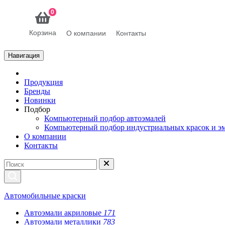
0
Корзина
О компании
Контакты
Навигация
Продукция
Бренды
Новинки
Подбор
Компьютерный подбор автоэмалей
Компьютерный подбор индустриальных красок и э
О компании
Контакты
Автомобильные краски
Автоэмали акриловые
171
Автоэмали металлики
783