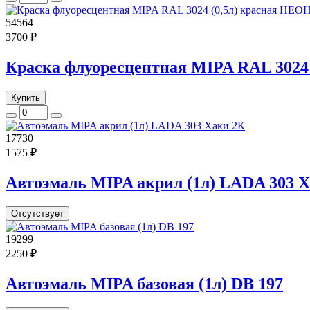
54564
3700 ₽
Краска флуоресцентная MIPA RAL 3024
Купить
17730
1575 ₽
Автоэмаль MIPA акрил (1л) LADA 303 
Отсутствует
19299
2250 ₽
Автоэмаль MIPA базовая (1л) DB 197