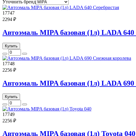
Уточнить бренд
17747
2294 ₽
Автоэмаль MIPA базовая (1л) LADA 640
Купить
17748
2256 ₽
Автоэмаль MIPA базовая (1л) LADA 690
Купить
17749
2256 ₽
Автоэмаль MIPA базовая (1л) Toyota 040