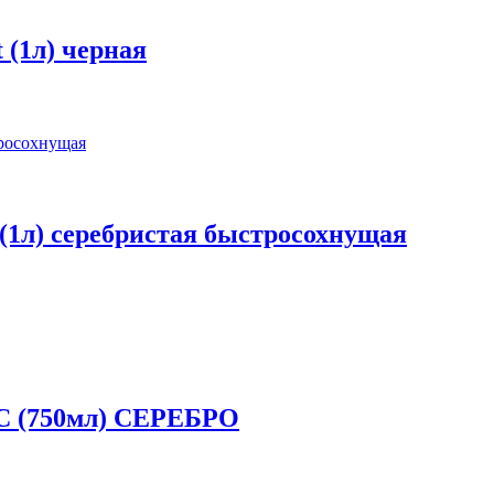
 (1л) черная
 (1л) серебристая быстросохнущая
°С (750мл) СЕРЕБРО