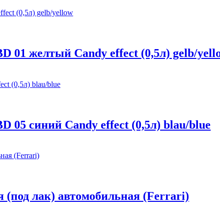
D 01 желтый Candy effect (0,5л) gelb/yell
 05 синий Candy effect (0,5л) blau/blue
я (под лак) автомобильная (Ferrari)