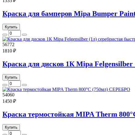
1335 ₽
Краска для бамперов Mipa Bumper Paint
Купить
56772
1810 ₽
Краска для дисков 1К Mipa Felgensilber
Купить
54060
1450 ₽
Краска термостойкая MIPA Therm 800
Купить