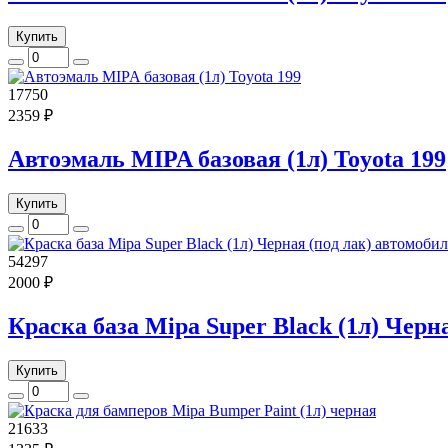
Купить
17750
2359 ₽
Автоэмаль MIPA базовая (1л) Toyota 199
Купить
54297
2000 ₽
Краска база Mipa Super Black (1л) Черн
Купить
21633