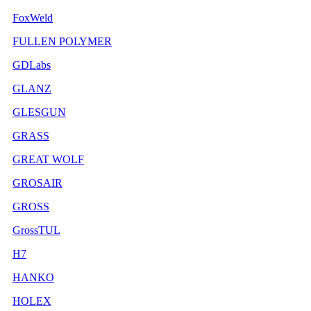
FoxWeld
FULLEN POLYMER
GDLabs
GLANZ
GLESGUN
GRASS
GREAT WOLF
GROSAIR
GROSS
GrossTUL
H7
HANKO
HOLEX