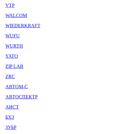
VTP
WALCOM
WIEDERKRAFT
WUFU
WURTH
YATO
ZIP LAB
ZRC
АВТОМ-С
АВТОСПЕКТР
АИСТ
БХЗ
ЗУБР