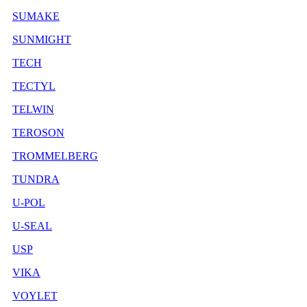
SUMAKE
SUNMIGHT
TECH
TECTYL
TELWIN
TEROSON
TROMMELBERG
TUNDRA
U-POL
U-SEAL
USP
VIKA
VOYLET