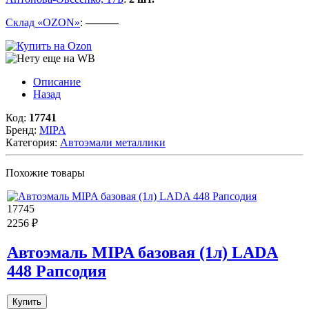
Склад «OZON»
:
———
Описание
Назад
Код:
17741
Бренд:
MIPA
Категория:
Автоэмали металлики
Похожие товары
17745
2256 ₽
Автоэмаль MIPA базовая (1л) LADA
448 Рапсодия
Купить