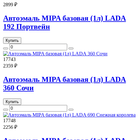
2899 ₽
Автоэмаль MIPA базовая (1л) LADA
192 Портвейн
Купить
17743
2359 ₽
Автоэмаль MIPA базовая (1л) LADA
360 Сочи
Купить
17748
2256 ₽