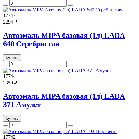
17747
2294 ₽
Автоэмаль MIPA базовая (1л) LADA
640 Серебристая
Купить
17744
2359 ₽
Автоэмаль MIPA базовая (1л) LADA
371 Амулет
Купить
17742