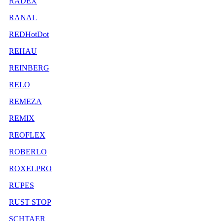
RADEX
RANAL
REDHotDot
REHAU
REINBERG
RELO
REMEZA
REMIX
REOFLEX
ROBERLO
ROXELPRO
RUPES
RUST STOP
SCHTAER