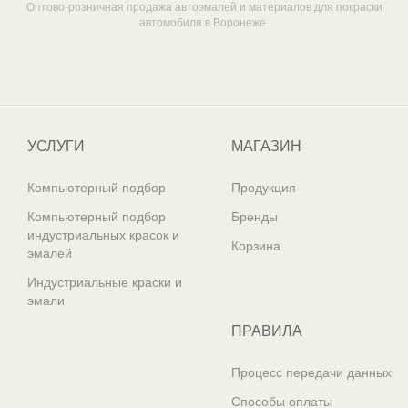
Оптово-розничная продажа автоэмалей и материалов для покраски
автомобиля в Воронеже.
Один из крупнейших
поставщиков автоэмалей в России
УСЛУГИ
МАГАЗИН
Компьютерный подбор
Продукция
Компьютерный подбор
Бренды
индустриальных красок и
Корзина
эмалей
Индустриальные краски и
эмали
ПРАВИЛА
Процесс передачи данных
Способы оплаты