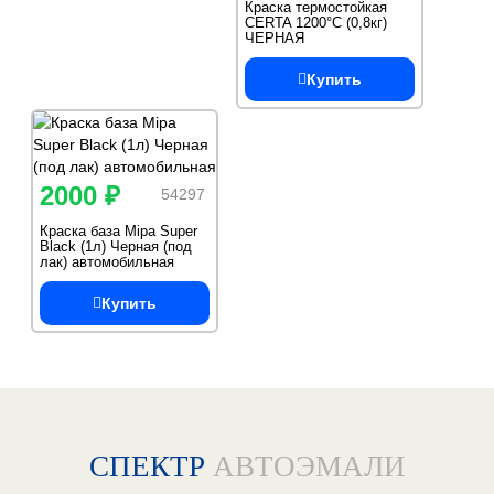
Краска термостойкая
CERTA 1200°С (0,8кг)
ЧЕРНАЯ
антикоррозионная
Купить
2000 ₽
54297
Краска база Mipa Super
Black (1л) Черная (под
лак) автомобильная
Купить
СПЕКТР
АВТОЭМАЛИ