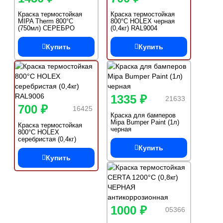
Краска термостойкая
Краска термостойкая
MIPA Therm 800°С
800°С HOLEX черная
(750мл) СЕРЕБРО
(0,4кг) RAL9004
Купить
Купить
1335 ₽
21633
700 ₽
16425
Краска для бамперов
Mipa Bumper Paint (1л)
Краска термостойкая
черная
800°С HOLEX
серебристая (0,4кг)
RAL9006
Купить
Купить
1000 ₽
05366