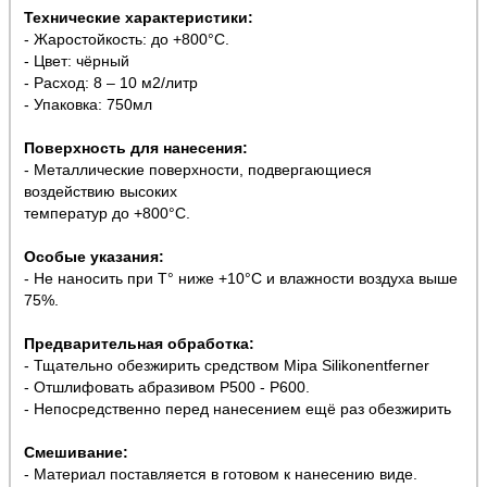
Технические характеристики:
- Жаростойкость: до +800°С.
- Цвет: чёрный
- Расход: 8 – 10 м2/литр
- Упаковка: 750мл
Поверхность для нанесения:
- Металлические поверхности, подвергающиеся
воздействию высоких
температур до +800°С.
Особые указания:
- Не наносить при Т° ниже +10°С и влажности воздуха выше
75%.
Предварительная обработка:
- Тщательно обезжирить средством Mipa Silikonentferner
- Отшлифовать абразивом Р500 - Р600.
- Непосредственно перед нанесением ещё раз обезжирить
Смешивание:
- Материал поставляется в готовом к нанесению виде.