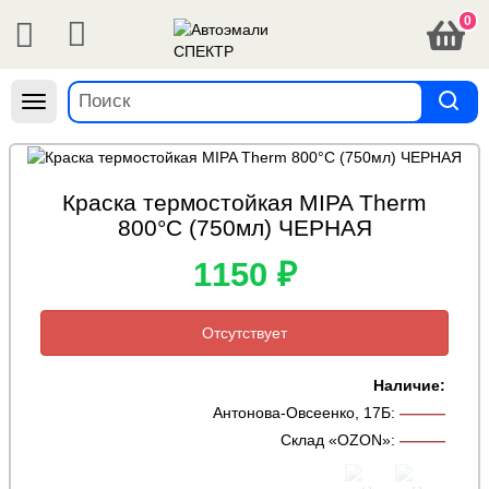
0
Навигация
Краска термостойкая MIPA Therm
800°С (750мл) ЧЕРНАЯ
1150 ₽
Отсутствует
Наличие:
Антонова-Овсеенко, 17Б
:
———
Склад «OZON»
:
———