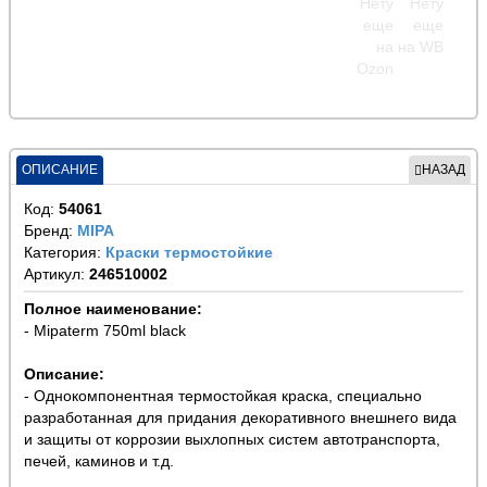
ОПИСАНИЕ
НАЗАД
Код:
54061
Бренд:
MIPA
Категория:
Краски термостойкие
Артикул:
246510002
Полное наименование:
- Mipaterm 750ml black
Описание:
- Однокомпонентная термостойкая краска, специально
разработанная для придания декоративного внешнего вида
и защиты от коррозии выхлопных систем автотранспорта,
печей, каминов и т.д.