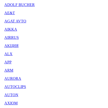
ADOLF BUCHER
AE&T
AGAT AVTO
AIKKA
AIRRUS
AKЦИЯ
ALX
APP
ARM
AURORA
AUTOCLIPS
AUTON
AXIOM