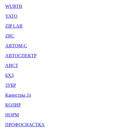
WURTH
YATO
ZIP LAB
ZRC
АВТОМ-С
АВТОСПЕКТР
АИСТ
БХЗ
ЗУБР
Канистры 3л
КОЛИР
НОРМ
ПРОФОСНАСТКА