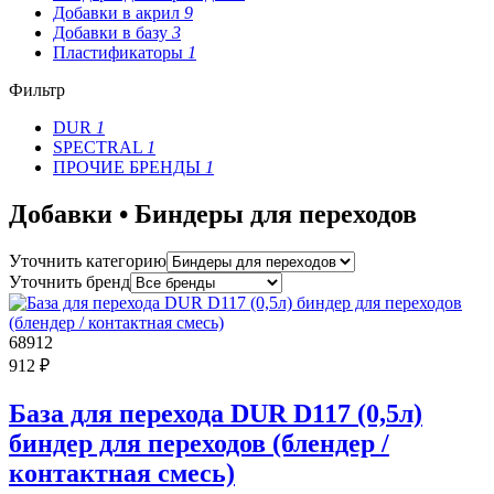
Добавки в акрил
9
Добавки в базу
3
Пластификаторы
1
Фильтр
DUR
1
SPECTRAL
1
ПРОЧИЕ БРЕНДЫ
1
Добавки • Биндеры для переходов
Уточнить категорию
Уточнить бренд
68912
912 ₽
База для перехода DUR D117 (0,5л)
биндер для переходов (блендер /
контактная смесь)