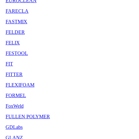
EUROCLEAN
FARECLA
FASTMIX
FELDER
FELIX
FESTOOL
FIT
FITTER
FLEXIFOAM
FORMEL
FoxWeld
FULLEN POLYMER
GDLabs
GLANZ