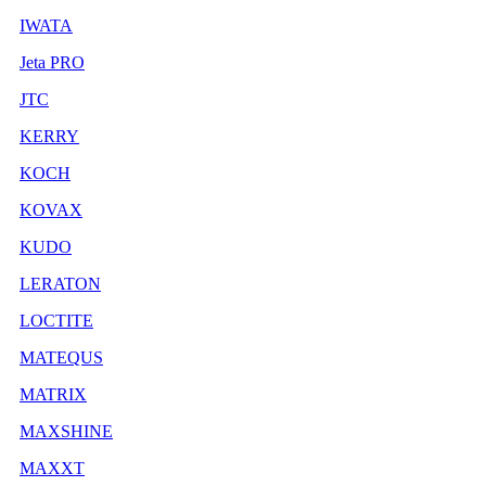
IWATA
Jeta PRO
JTC
KERRY
KOCH
KOVAX
KUDO
LERATON
LOCTITE
MATEQUS
MATRIX
MAXSHINE
MAXXT