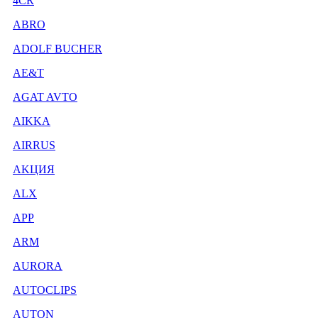
4CR
ABRO
ADOLF BUCHER
AE&T
AGAT AVTO
AIKKA
AIRRUS
AKЦИЯ
ALX
APP
ARM
AURORA
AUTOCLIPS
AUTON