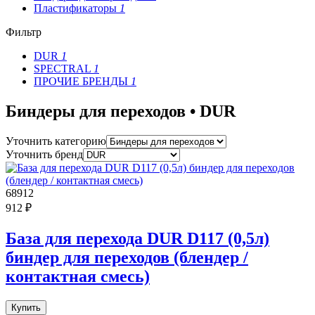
Пластификаторы
1
Фильтр
DUR
1
SPECTRAL
1
ПРОЧИЕ БРЕНДЫ
1
Биндеры для переходов • DUR
Уточнить категорию
Уточнить бренд
68912
912 ₽
База для перехода DUR D117 (0,5л)
биндер для переходов (блендер /
контактная смесь)
Купить