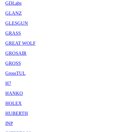
GDLabs
GLANZ
GLESGUN
GRASS
GREAT WOLF
GROSAIR
GROSS
GrossTUL
H7
HANKO
HOLEX
HUBERTH
INP