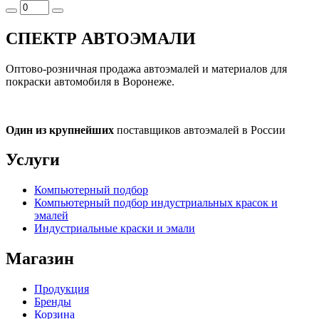
СПЕКТР
АВТОЭМАЛИ
Оптово-розничная продажа автоэмалей и материалов для
покраски автомобиля в Воронеже.
Один из крупнейших
поставщиков автоэмалей в России
Услуги
Компьютерный подбор
Компьютерный подбор индустриальных красок и
эмалей
Индустриальные краски и эмали
Магазин
Продукция
Бренды
Корзина