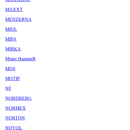
MAXXT
MENZERNA
MIOL
MIPA
MIRKA
Mister HammeR
MOS
MOTIP
NF
NORDBERG
NORMEX
NORTON
NOVOL