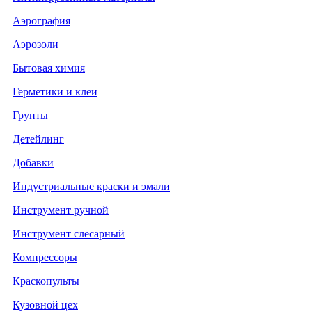
Аэрография
Аэрозоли
Бытовая химия
Герметики и клеи
Грунты
Детейлинг
Добавки
Индустриальные краски и эмали
Инструмент ручной
Инструмент слесарный
Компрессоры
Краскопульты
Кузовной цех