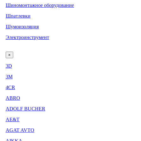
Шиномонтажное оборудование
Шпатлевки
Шумоизоляция
Электроинструмент
×
3D
3М
4CR
ABRO
ADOLF BUCHER
AE&T
AGAT AVTO
AIKKA