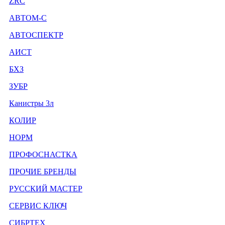
ZRC
АВТОМ-С
АВТОСПЕКТР
АИСТ
БХЗ
ЗУБР
Канистры 3л
КОЛИР
НОРМ
ПРОФОСНАСТКА
ПРОЧИЕ БРЕНДЫ
РУССКИЙ МАСТЕР
СЕРВИС КЛЮЧ
СИБРТЕХ