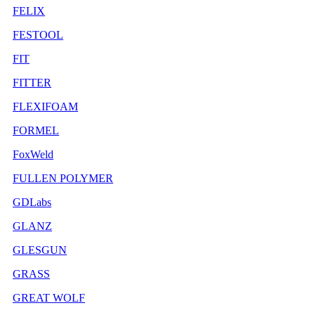
FELIX
FESTOOL
FIT
FITTER
FLEXIFOAM
FORMEL
FoxWeld
FULLEN POLYMER
GDLabs
GLANZ
GLESGUN
GRASS
GREAT WOLF