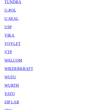
TUNDRA
U-POL
U-SEAL
USP
VIKA
VOYLET
VTP
WALCOM
WIEDERKRAFT
WUFU
WURTH
YATO
ZIP LAB