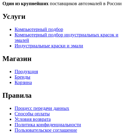
Один из крупнейших
поставщиков автоэмалей в России
Услуги
Компьютерный подбор
Компьютерный подбор индустриальных красок и
эмалей
Индустриальные краски и эмали
Магазин
Продукция
Бренды
Корзина
Правила
Процесс передачи данных
Способы оплаты
Условия возврата
Политика конфиденциальности
Пользовательское соглашение