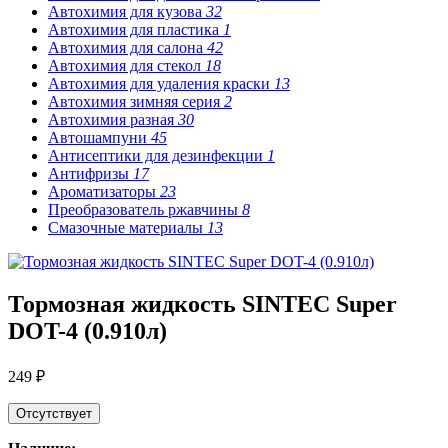
Автохимия для кузова
32
Автохимия для пластика
1
Автохимия для салона
42
Автохимия для стекол
18
Автохимия для удаления краски
13
Автохимия зимняя серия
2
Автохимия разная
30
Автошампуни
45
Антисептики для дезинфекции
1
Антифризы
17
Ароматизаторы
23
Преобразователь ржавчины
8
Смазочные материалы
13
Тормозная жидкость SINTEC Super
DOT-4 (0.910л)
249 ₽
Отсутствует