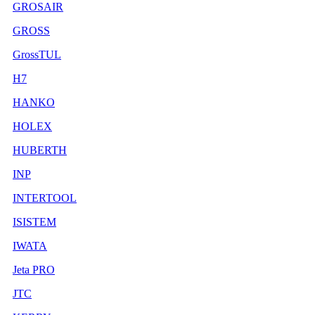
GROSAIR
GROSS
GrossTUL
H7
HANKO
HOLEX
HUBERTH
INP
INTERTOOL
ISISTEM
IWATA
Jeta PRO
JTC