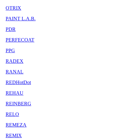
OTRIX
PAINT L.A.B.
PDR
PERFECOAT
PPG
RADEX
RANAL
REDHotDot
REHAU
REINBERG
RELO
REMEZA
REMIX