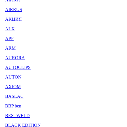
AIRRUS
AKЦИЯ
ALX
APP
ARM
AURORA
AUTOCLIPS
AUTON
AXIOM
BASLAC
BBP ben
BESTWELD
BLACK EDITION