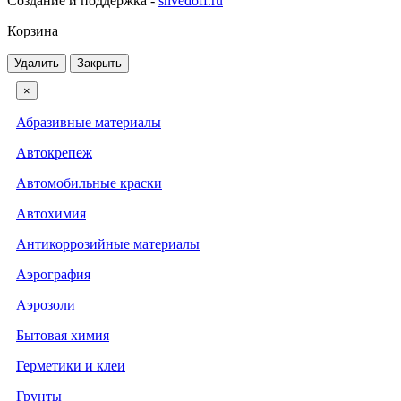
Создание и поддержка -
shvedoff.ru
Корзина
Удалить
Закрыть
×
Абразивные материалы
Автокрепеж
Автомобильные краски
Автохимия
Антикоррозийные материалы
Аэрография
Аэрозоли
Бытовая химия
Герметики и клеи
Грунты