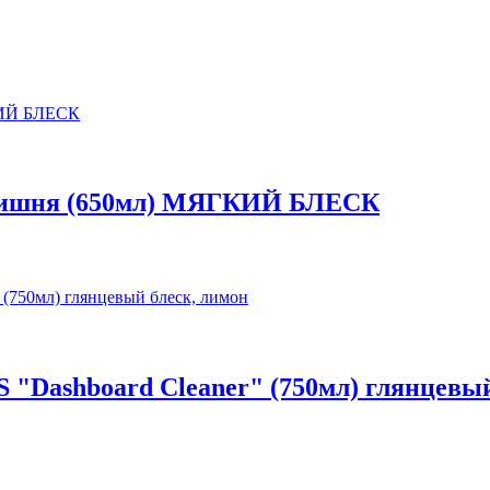
 вишня (650мл) МЯГКИЙ БЛЕСК
 "Dashboard Cleaner" (750мл) глянцевый