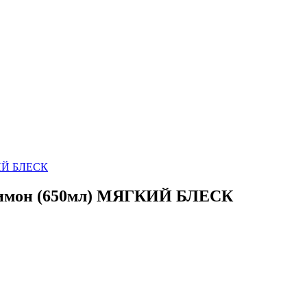
лимон (650мл) МЯГКИЙ БЛЕСК