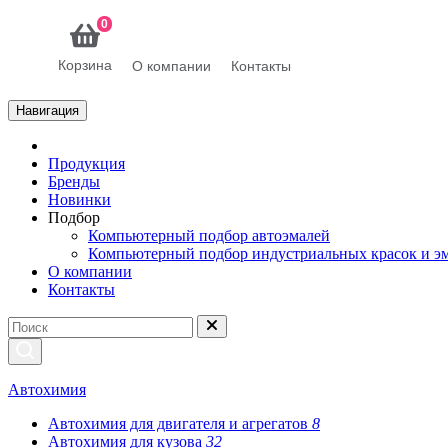
0
Корзина
О компании
Контакты
Навигация
Продукция
Бренды
Новинки
Подбор
Компьютерный подбор автоэмалей
Компьютерный подбор индустриальных красок и э
О компании
Контакты
Автохимия
Автохимия для двигателя и агрегатов
8
Автохимия для кузова
32