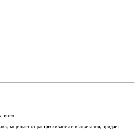
 пятен.
ика, защищает от растрескивания и выцветания, придает