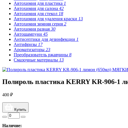
Автохимия для пластика
1
Автохимия для салона
42
Автохимия для стекол
18
Автохимия для удаления краски
13
Автохимия зимняя серия
2
Автохимия разная
30
Автошампуни
45
Антисептики для дезинфекции
1
Антифризы
17
Ароматизаторы
23
Преобразователь ржавчины
8
Смазочные материалы
13
Полироль пластика KERRY KR-906-1 
400 ₽
Купить
Наличие: