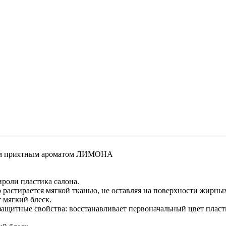
йким приятным ароматом ЛИМОНА
ироли пластика салона.
о растирается мягкой тканью, не оставляя на поверхности жирных
 мягкий блеск.
защитные свойства: восстанавливает первоначальный цвет пласт