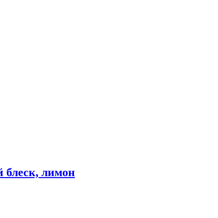
 блеск, лимон