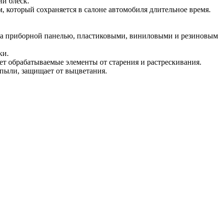
ий блеск.
, который сохраняется в салоне автомобиля длительное время.
 за приборной панелью, пластиковыми, виниловыми и резиновым
ки.
ет обрабатываемые элементы от старения и растрескивания.
 пыли, защищает от выцветания.