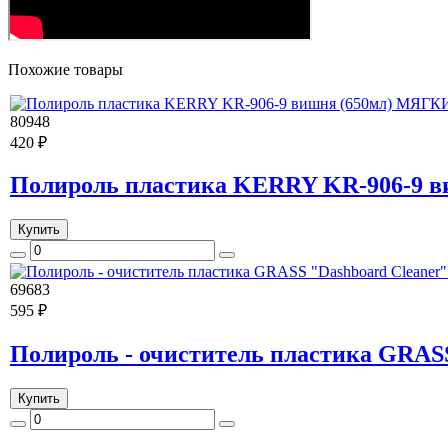
Похожие товары
80948
420 ₽
Полироль пластика KERRY KR-906-9
Купить
69683
595 ₽
Полироль - очиститель пластика GRASS
Купить