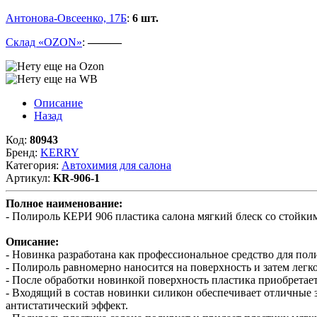
Антонова-Овсеенко, 17Б
:
6 шт.
Склад «OZON»
:
———
Описание
Назад
Код:
80943
Бренд:
KERRY
Категория:
Автохимия для салона
Артикул:
KR-906-1
Полное наименование:
- Полироль КЕРИ 906 пластика салона мягкий блеск со сто
Описание:
- Новинка разработана как профессиональное средство для пол
- Полироль равномерно наносится на поверхность и затем легк
- После обработки новинкой поверхность пластика приобретает
- Входящий в состав новинки силикон обеспечивает отличные 
антистатический эффект.