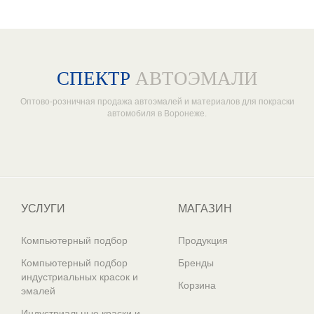
СПЕКТР
АВТОЭМАЛИ
Оптово-розничная продажа автоэмалей и материалов для покраски
автомобиля в Воронеже.
Один из крупнейших
поставщиков автоэмалей в России
УСЛУГИ
МАГАЗИН
Компьютерный подбор
Продукция
Компьютерный подбор
Бренды
индустриальных красок и
Корзина
эмалей
Индустриальные краски и