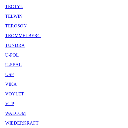
TECTYL
TELWIN
TEROSON
TROMMELBERG
TUNDRA
U-POL
U-SEAL
USP
VIKA
VOYLET
VTP
WALCOM
WIEDERKRAFT