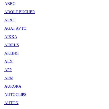
ABRO
ADOLF BUCHER
AE&T
AGAT AVTO
AIKKA
AIRRUS
AKЦИЯ
ALX
APP
ARM
AURORA
AUTOCLIPS
AUTON