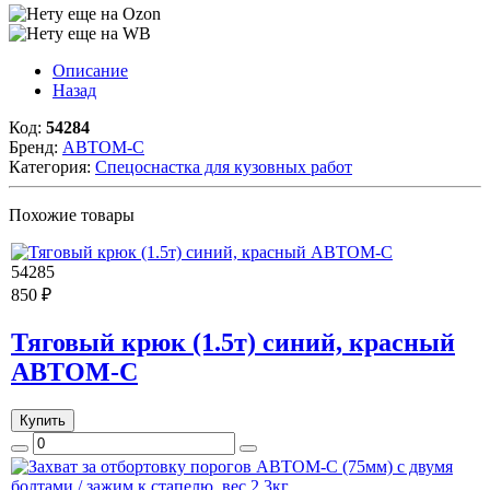
Описание
Назад
Код:
54284
Бренд:
АВТОМ-С
Категория:
Спецоснастка для кузовных работ
Похожие товары
54285
850 ₽
Тяговый крюк (1.5т) синий, красный
АВТОМ-С
Купить