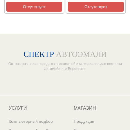
Отсутствует
Отсутствует
СПЕКТР
АВТОЭМАЛИ
Оптово-розничная продажа автоэмалей и материалов для покраски
автомобиля в Воронеже.
Один из крупнейших
поставщиков автоэмалей в России
УСЛУГИ
МАГАЗИН
Компьютерный подбор
Продукция