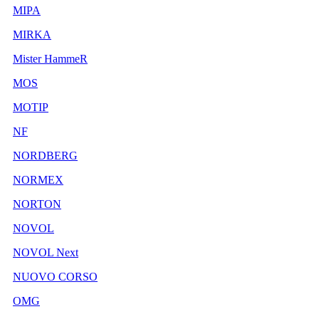
MIPA
MIRKA
Mister HammeR
MOS
MOTIP
NF
NORDBERG
NORMEX
NORTON
NOVOL
NOVOL Next
NUOVO CORSO
OMG