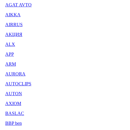
AGAT AVTO
AIKKA
AIRRUS
AKЦИЯ
ALX
APP
ARM
AURORA
AUTOCLIPS
AUTON
AXIOM
BASLAC
BBP ben