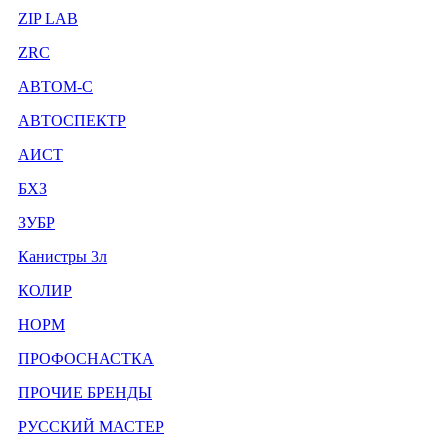
ZIP LAB
ZRC
АВТОМ-С
АВТОСПЕКТР
АИСТ
БХЗ
ЗУБР
Канистры 3л
КОЛИР
НОРМ
ПРОФОСНАСТКА
ПРОЧИЕ БРЕНДЫ
РУССКИЙ МАСТЕР