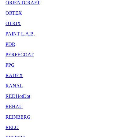
ORIENTCRAFT
ORTEX
OTRIX
PAINT L.A.B.
PDR
PERFECOAT
PPG
RADEX
RANAL
REDHotDot
REHAU
REINBERG
RELO