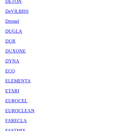
DETON
DeVILBISS
Dremel
DUGLA
DUR
DUXONE
DYNA
ECO
ELEMENTA
ETARI
EUROCEL
EUROCLEAN
FARECLA
FASTMIX