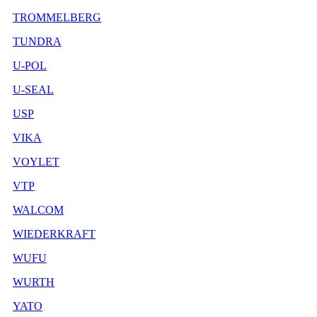
TROMMELBERG
TUNDRA
U-POL
U-SEAL
USP
VIKA
VOYLET
VTP
WALCOM
WIEDERKRAFT
WUFU
WURTH
YATO