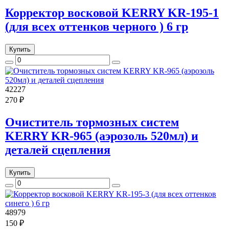
Корректор восковой KERRY KR-195-1
(для всех оттенков черного ) 6 гр
Купить
42227
270 ₽
Очиститель тормозных систем
KERRY KR-965 (аэрозоль 520мл) и
деталей сцепления
Купить
48979
150 ₽