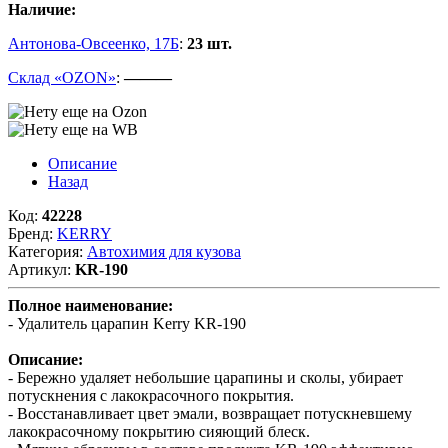
Наличие:
Антонова-Овсеенко, 17Б
:
23 шт.
Склад «OZON»
:
———
Описание
Назад
Код:
42228
Бренд:
KERRY
Категория:
Автохимия для кузова
Артикул:
KR-190
Полное наименование:
- Удалитель царапин Kerry KR-190
Описание:
- Бережно удаляет небольшие царапины и сколы, убирает
потускнения с лакокрасочного покрытия.
- Восстанавливает цвет эмали, возвращает потускневшему
лакокрасочному покрытию сияющий блеск.