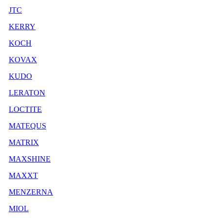
JTC
KERRY
KOCH
KOVAX
KUDO
LERATON
LOCTITE
MATEQUS
MATRIX
MAXSHINE
MAXXT
MENZERNA
MIOL