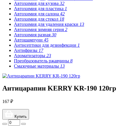
Автохимия для кузова
32
Автохимия для пластика
1
Автохимия для салона
42
Автохимия для стекол
18
Автохимия для удаления краски
13
Автохимия зимняя серия
2
Автохимия разная
30
Автошампуни
45
Антисептики для дезинфекции
1
Антифризы
17
Ароматизаторы
23
Преобразователь ржавчины
8
Смазочные материалы
13
Антицарапин KERRY KR-190 120гр
167 ₽
Купить