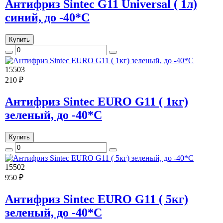
Антифриз Sintec G11 Universal ( 1л)
синий, до -40*С
Купить
15503
210 ₽
Антифриз Sintec EURO G11 ( 1кг)
зеленый, до -40*С
Купить
15502
950 ₽
Антифриз Sintec EURO G11 ( 5кг)
зеленый, до -40*С