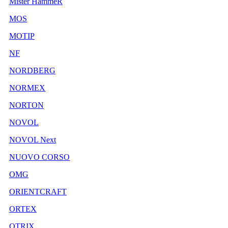
Mister HammeR
MOS
MOTIP
NF
NORDBERG
NORMEX
NORTON
NOVOL
NOVOL Next
NUOVO CORSO
OMG
ORIENTCRAFT
ORTEX
OTRIX