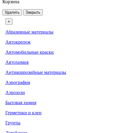
Корзина
Удалить
Закрыть
×
Абразивные материалы
Автокрепеж
Автомобильные краски
Автохимия
Антикоррозийные материалы
Аэрография
Аэрозоли
Бытовая химия
Герметики и клеи
Грунты
Детейлинг