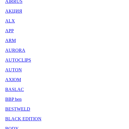
AIRRUS
AKЦИЯ
ALX
APP
ARM
AURORA
AUTOCLIPS
AUTON
AXIOM
BASLAC
BBP ben
BESTWELD
BLACK EDITION
BODY