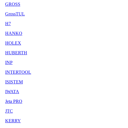
GROSS
GrossTUL
H7
HANKO
HOLEX
HUBERTH
INP
INTERTOOL
ISISTEM
IWATA
Jeta PRO
JTC
KERRY