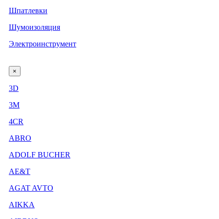
Шпатлевки
Шумоизоляция
Электроинструмент
×
3D
3М
4CR
ABRO
ADOLF BUCHER
AE&T
AGAT AVTO
AIKKA