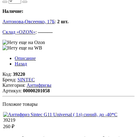
Наличие:
Антонова-Овсеенко, 17Б
:
2 шт.
Склад «OZON»
:
———
Описание
Назад
Код:
39220
Бренд:
SINTEC
Категория:
Антифризы
Артикул:
00000201058
Похожие товары
39219
260 ₽