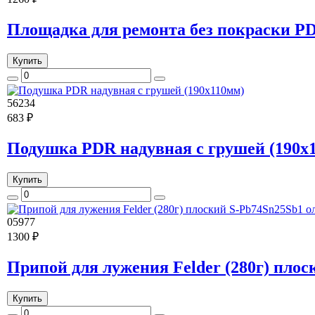
Площадка для ремонта без покраски P
Купить
56234
683 ₽
Подушка PDR надувная с грушей (190х
Купить
05977
1300 ₽
Припой для лужения Felder (280г) пло
Купить