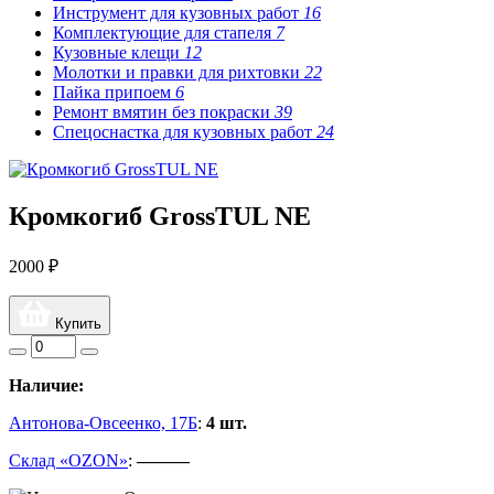
Инструмент для кузовных работ
16
Комплектующие для стапеля
7
Кузовные клещи
12
Молотки и правки для рихтовки
22
Пайка припоем
6
Ремонт вмятин без покраски
39
Спецоснастка для кузовных работ
24
Кромкогиб GrossTUL NE
2000 ₽
Купить
Наличие:
Антонова-Овсеенко, 17Б
:
4 шт.
Склад «OZON»
:
———