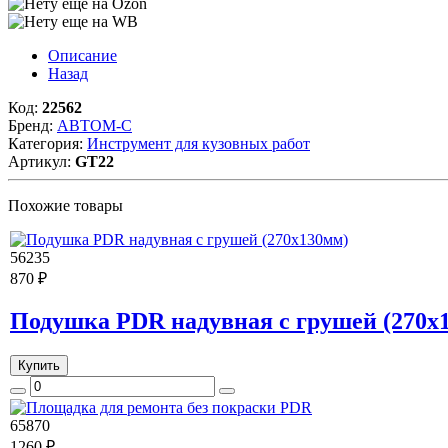
Описание
Назад
Код:
22562
Бренд:
АВТОМ-С
Категория:
Инструмент для кузовных работ
Артикул:
GT22
Похожие товары
56235
870 ₽
Подушка PDR надувная с грушей (270х
Купить
65870
1260 ₽