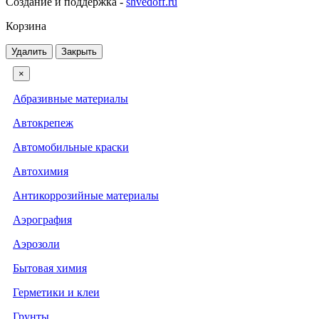
Создание и поддержка -
shvedoff.ru
Корзина
Удалить
Закрыть
×
Абразивные материалы
Автокрепеж
Автомобильные краски
Автохимия
Антикоррозийные материалы
Аэрография
Аэрозоли
Бытовая химия
Герметики и клеи
Грунты