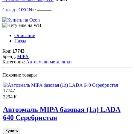
Склад «OZON»
:
———
Описание
Назад
Код:
17743
Бренд:
MIPA
Категория:
Автоэмали металлики
Похожие товары
17747
2294 ₽
Автоэмаль MIPA базовая (1л) LADA
640 Серебристая
Купить