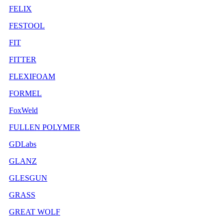
FELIX
FESTOOL
FIT
FITTER
FLEXIFOAM
FORMEL
FoxWeld
FULLEN POLYMER
GDLabs
GLANZ
GLESGUN
GRASS
GREAT WOLF