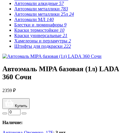
Автоэмали алкидные
57
Автоэмали металлики
783
Автоэмали металлики 25л
24
Автоэмали МЛ
140
Блестки и люминафоры
9
Краски термостойкие
10
Краски универсальные
21
Хамелеоны и перламутры
2
Штифты для подкраски
222
Автоэмаль MIPA базовая (1л) LADA
360 Сочи
2359 ₽
Купить
Наличие:
Антонова-Овсеенко, 17Б
:
3 шт.