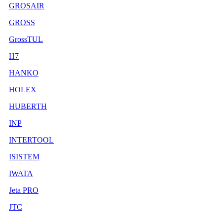
GROSAIR
GROSS
GrossTUL
H7
HANKO
HOLEX
HUBERTH
INP
INTERTOOL
ISISTEM
IWATA
Jeta PRO
JTC