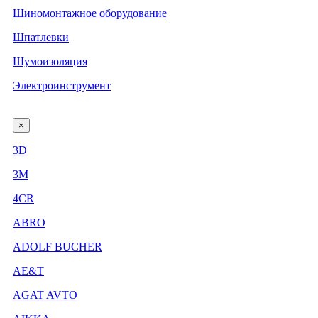
Шиномонтажное оборудование
Шпатлевки
Шумоизоляция
Электроинструмент
×
3D
3М
4CR
ABRO
ADOLF BUCHER
AE&T
AGAT AVTO