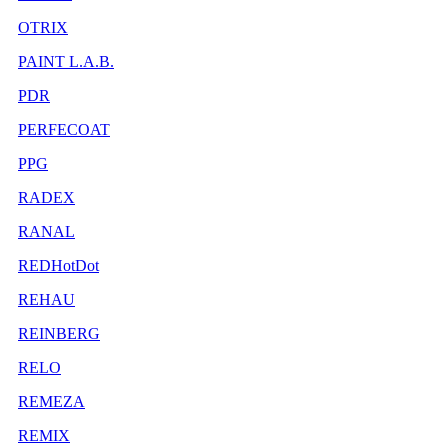
OTRIX
PAINT L.A.B.
PDR
PERFECOAT
PPG
RADEX
RANAL
REDHotDot
REHAU
REINBERG
RELO
REMEZA
REMIX