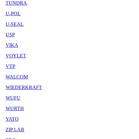
TUNDRA
U-POL
U-SEAL
USP
VIKA
VOYLET
VTP
WALCOM
WIEDERKRAFT
WUFU
WURTH
YATO
ZIP LAB