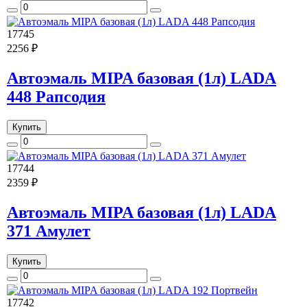
17745
2256 ₽
Автоэмаль MIPA базовая (1л) LADA
448 Рапсодия
Купить
17744
2359 ₽
Автоэмаль MIPA базовая (1л) LADA
371 Амулет
Купить
17742