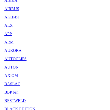
AIKKA
AIRRUS
AKЦИЯ
ALX
APP
ARM
AURORA
AUTOCLIPS
AUTON
AXIOM
BASLAC
BBP ben
BESTWELD
BLACK EDITION