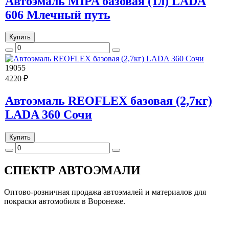
Автоэмаль MIPA базовая (1л) LADA
606 Млечный путь
Купить
19055
4220 ₽
Автоэмаль REOFLEX базовая (2,7кг)
LADA 360 Сочи
Купить
СПЕКТР
АВТОЭМАЛИ
Оптово-розничная продажа автоэмалей и материалов для
покраски автомобиля в Воронеже.