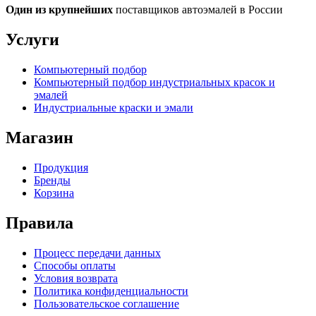
Один из крупнейших
поставщиков автоэмалей в России
Услуги
Компьютерный подбор
Компьютерный подбор индустриальных красок и
эмалей
Индустриальные краски и эмали
Магазин
Продукция
Бренды
Корзина
Правила
Процесс передачи данных
Способы оплаты
Условия возврата
Политика конфиденциальности
Пользовательское соглашение