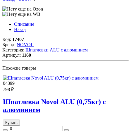
Описание
Назад
Код:
17407
Бренд:
NOVOL
Категория:
Шпатлевки ALU с алюминием
Артикул:
1160
Похожие товары
04399
798 ₽
Шпатлевка Novol ALU (0,75кг) с
алюминием
Купить