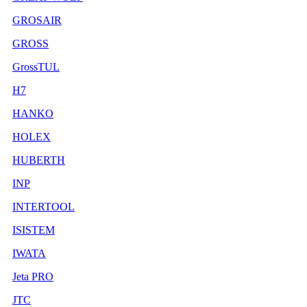
GROSAIR
GROSS
GrossTUL
H7
HANKO
HOLEX
HUBERTH
INP
INTERTOOL
ISISTEM
IWATA
Jeta PRO
JTC