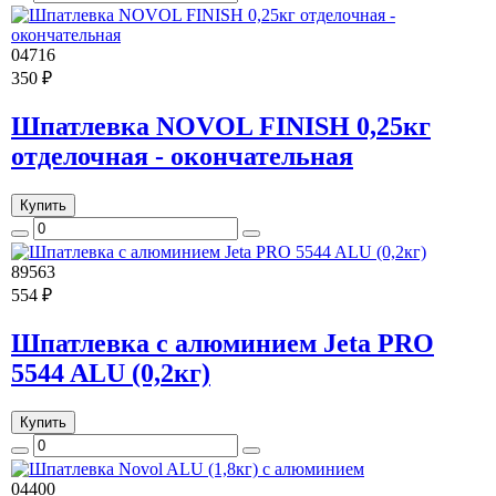
04716
350 ₽
Шпатлевка NOVOL FINISH 0,25кг
отделочная - окончательная
Купить
89563
554 ₽
Шпатлевка с алюминием Jeta PRO
5544 ALU (0,2кг)
Купить
04400