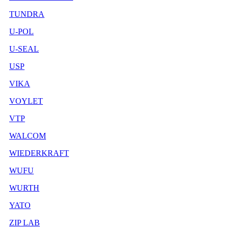
TUNDRA
U-POL
U-SEAL
USP
VIKA
VOYLET
VTP
WALCOM
WIEDERKRAFT
WUFU
WURTH
YATO
ZIP LAB