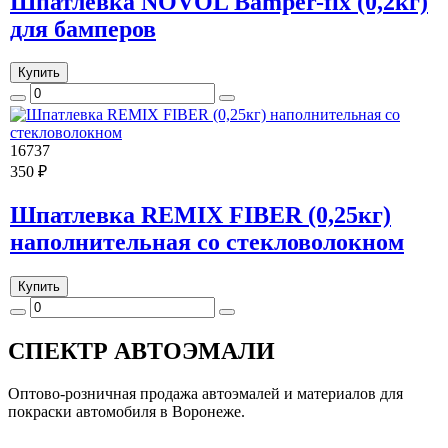
Шпатлевка NOVOL Bamper-fix (0,2кг)
для бамперов
Купить
16737
350 ₽
Шпатлевка REMIX FIBER (0,25кг)
наполнительная со стекловолокном
Купить
СПЕКТР
АВТОЭМАЛИ
Оптово-розничная продажа автоэмалей и материалов для
покраски автомобиля в Воронеже.