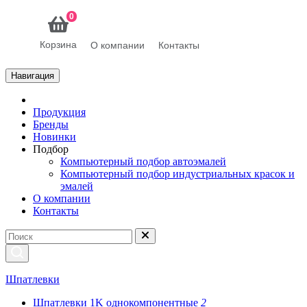
0
Корзина
О компании
Контакты
Навигация
Продукция
Бренды
Новинки
Подбор
Компьютерный подбор автоэмалей
Компьютерный подбор индустриальных красок и
эмалей
О компании
Контакты
Шпатлевки
Шпатлевки 1K однокомпонентные
2