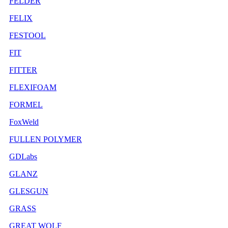
FELDER
FELIX
FESTOOL
FIT
FITTER
FLEXIFOAM
FORMEL
FoxWeld
FULLEN POLYMER
GDLabs
GLANZ
GLESGUN
GRASS
GREAT WOLF