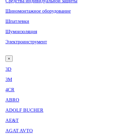
Средства индивидуальной защиты
Шиномонтажное оборудование
Шпатлевки
Шумоизоляция
Электроинструмент
×
3D
3М
4CR
ABRO
ADOLF BUCHER
AE&T
AGAT AVTO