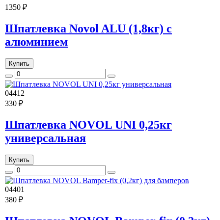
1350 ₽
Шпатлевка Novol ALU (1,8кг) с
алюминием
Купить
04412
330 ₽
Шпатлевка NOVOL UNI 0,25кг
универсальная
Купить
04401
380 ₽