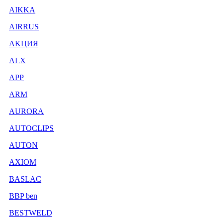
AIKKA
AIRRUS
AKЦИЯ
ALX
APP
ARM
AURORA
AUTOCLIPS
AUTON
AXIOM
BASLAC
BBP ben
BESTWELD