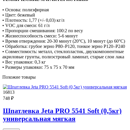
• Основа: полиэфирная
• Цвет: бежевый
• Плотность: 1,77 (+/- 0,03) кг/л
• VOC для смеси: 61 г/л
• Пропорции смешивания: 100:2 по весу
• Жизнеспособность смеси: 5-6 минут
• Время отверждения: 20-30 минут (20°C), 10 минут (до 60°C)
• Обработка: грубое зерно Р80–Р120, тонкое зерно Р120–Р240
• Совместимость: металл, стеклопластик, двухкомпонентные
акриловые грунты, полиэстровый ламинат, старые слои лака
• Вес упаковки: 0,3 кг
• Размеры упаковки: 75 x 75 x 70 мм
Похожие товары
16813
748 ₽
Шпатлевка Jeta PRO 5541 Soft (0,5кг)
универсальная мягкая