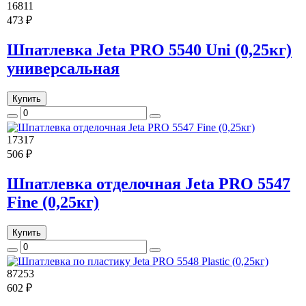
16811
473 ₽
Шпатлевка Jeta PRO 5540 Uni (0,25кг)
универсальная
Купить
17317
506 ₽
Шпатлевка отделочная Jeta PRO 5547
Fine (0,25кг)
Купить
87253
602 ₽