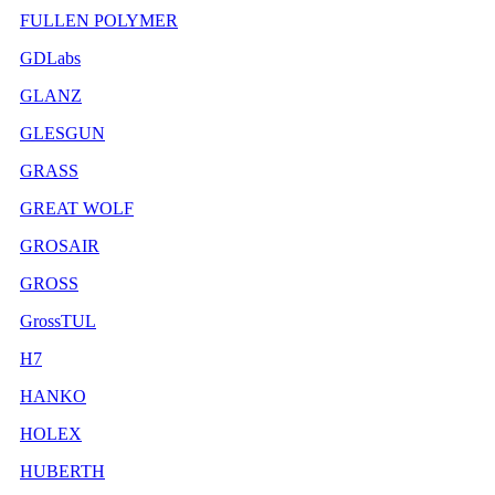
FULLEN POLYMER
GDLabs
GLANZ
GLESGUN
GRASS
GREAT WOLF
GROSAIR
GROSS
GrossTUL
H7
HANKO
HOLEX
HUBERTH