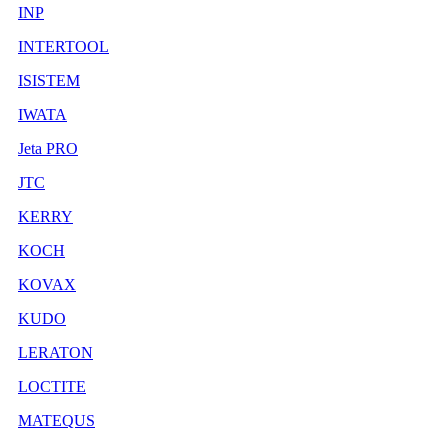
INP
INTERTOOL
ISISTEM
IWATA
Jeta PRO
JTC
KERRY
KOCH
KOVAX
KUDO
LERATON
LOCTITE
MATEQUS