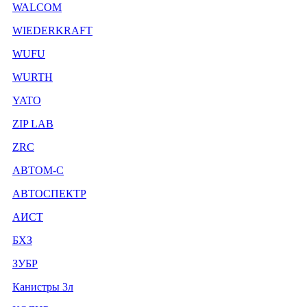
WALCOM
WIEDERKRAFT
WUFU
WURTH
YATO
ZIP LAB
ZRC
АВТОМ-С
АВТОСПЕКТР
АИСТ
БХЗ
ЗУБР
Канистры 3л