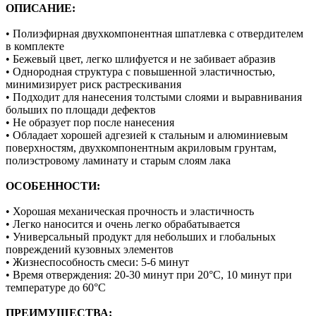
ОПИСАНИЕ:
• Полиэфирная двухкомпонентная шпатлевка с отвердителем
в комплекте
• Бежевый цвет, легко шлифуется и не забивает абразив
• Однородная структура с повышенной эластичностью,
минимизирует риск растрескивания
• Подходит для нанесения толстыми слоями и выравнивания
больших по площади дефектов
• Не образует пор после нанесения
• Обладает хорошей адгезией к стальным и алюминиевым
поверхностям, двухкомпонентным акриловым грунтам,
полиэстровому ламинату и старым слоям лака
ОСОБЕННОСТИ:
• Хорошая механическая прочность и эластичность
• Легко наносится и очень легко обрабатывается
• Универсальный продукт для небольших и глобальных
повреждений кузовных элементов
• Жизнеспособность смеси: 5-6 минут
• Время отверждения: 20-30 минут при 20°C, 10 минут при
температуре до 60°C
ПРЕИМУЩЕСТВА: