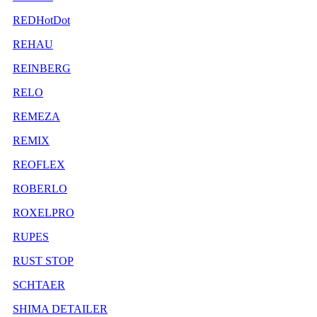
REDHotDot
REHAU
REINBERG
RELO
REMEZA
REMIX
REOFLEX
ROBERLO
ROXELPRO
RUPES
RUST STOP
SCHTAER
SHIMA DETAILER