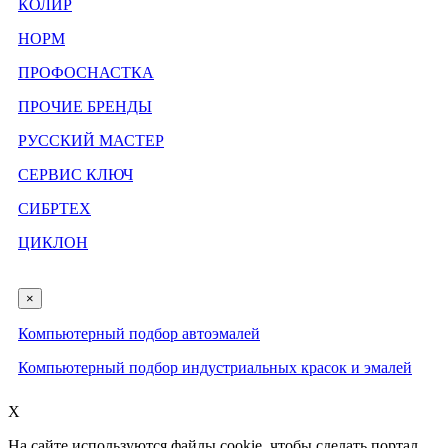
КОЛИР
НОРМ
ПРОФОСНАСТКА
ПРОЧИЕ БРЕНДЫ
РУССКИЙ МАСТЕР
СЕРВИС КЛЮЧ
СИБРТЕХ
ЦИКЛОН
×
Компьютерный подбор автоэмалей
Компьютерный подбор индустриальных красок и эмалей
X
На сайте используются файлы cookie, чтобы сделать портал