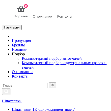
0
Корзина
О компании
Контакты
Навигация
Продукция
Бренды
Новинки
Подбор
Компьютерный подбор автоэмалей
Компьютерный подбор индустриальных красок и
эмалей
О компании
Контакты
Шпатлевки
Шпатлевки 1K однокомпонентные
2