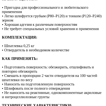
• Пригодна для профессионального и любительского
применения
• Легко шлифуется грубым (Р80–Р120) и тонким (Р120–Р240)
зерном
• Хорошая адгезия к различным поверхностям
• Не требует специальных условий хранения и применения
КОМПЛЕКТАЦИЯ:
• Шпатлевка 0,25 кг
• Отвердитель в необходимом количестве
КАК ПРИМЕНЯТЬ:
• Подготовить поверхность: обезжирить, отшлифовать и
повторно обезжирить
• Смешать в пропорции 2 части отвердителя на 100 частей
шпатлевки по весу
• Наносить на подготовленную поверхность
• Шлифовать после полного отверждения
• Не наносить на реактивные, однокомпонентные акриловые
и нитроцеллюлозные грунты
ТЕХНИЧЕСКИЕ ХАРАКТЕРИСТИКИ: