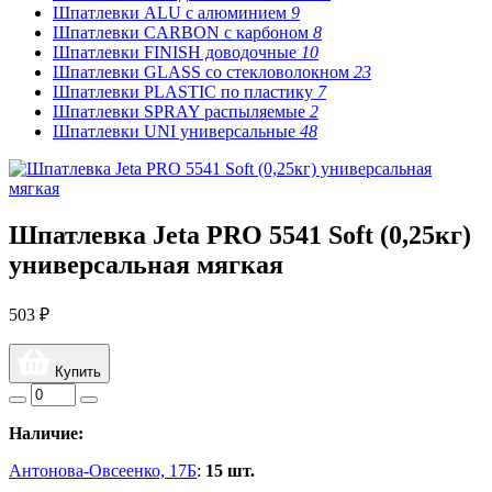
Шпатлевки ALU с алюминием
9
Шпатлевки CARBON с карбоном
8
Шпатлевки FINISH доводочные
10
Шпатлевки GLASS со стекловолокном
23
Шпатлевки PLASTIC по пластику
7
Шпатлевки SPRAY распыляемые
2
Шпатлевки UNI универсальные
48
Шпатлевка Jeta PRO 5541 Soft (0,25кг)
универсальная мягкая
503 ₽
Купить
Наличие:
Антонова-Овсеенко, 17Б
:
15 шт.