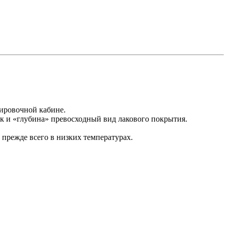
кировочной кабине.
ск и «глубина» превосходный вид лакового покрытия.
прежде всего в низких температурах.