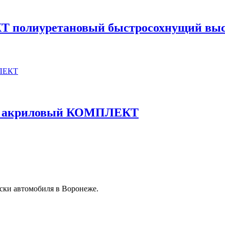
Т полиуретановый быстросохнущий выс
л) акриловый КОМПЛЕКТ
ски автомобиля в Воронеже.