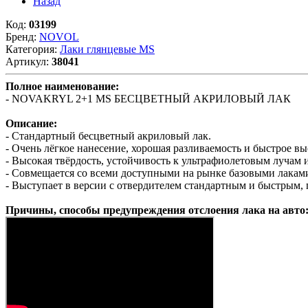
Назад
Код:
03199
Бренд:
NOVOL
Категория:
Лаки глянцевые MS
Артикул:
38041
Полное наименование:
- NOVAKRYL 2+1 MS БЕСЦВЕТНЫЙ АКРИЛОВЫЙ ЛАК
Описание:
- Стандартный бесцветный акриловый лак.
- Очень лёгкое нанесение, хорошая разливаемость и быстрое 
- Высокая твёрдость, устойчивость к ультрафиолетовым лучам
- Совмещается со всеми доступными на рынке базовыми лакам
- Выступает в версии с отвердителем стандартным и быстрым,
Причины, способы предупреждения отслоения лака на авто