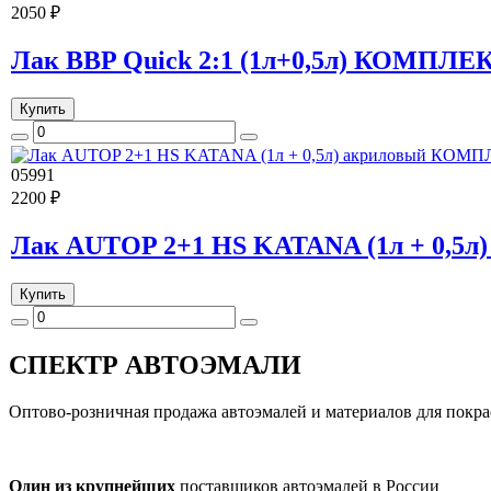
2050 ₽
Лак BBP Quick 2:1 (1л+0,5л) КОМПЛЕК
Купить
05991
2200 ₽
Лак AUTOP 2+1 HS KATANA (1л + 0,5
Купить
СПЕКТР
АВТОЭМАЛИ
Оптово-розничная продажа автоэмалей и материалов для покра
Один из крупнейших
поставщиков автоэмалей в России