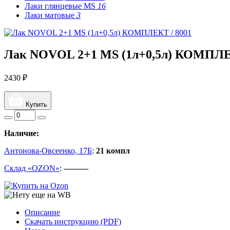
Лаки глянцевые MS
16
Лаки матовые
3
Лак NOVOL 2+1 MS (1л+0,5л) КОМПЛЕ
2430 ₽
Купить
Наличие:
Антонова-Овсеенко, 17Б
:
21 компл
Склад «OZON»
:
———
Описание
Скачать инструкцию (PDF)