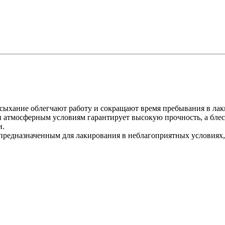
высыхание облегчают работу и сокращают время пребывания в ла
 и атмосферным условиям гарантирует высокую прочность, а бле
и.
 предназначенным для лакирования в неблагоприятных условиях, 
: