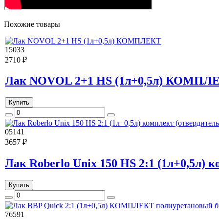
Похожие товары
15033
2710 ₽
Лак NOVOL 2+1 HS (1л+0,5л) КОМПЛ
Купить
05141
3657 ₽
Лак Roberlo Unix 150 HS 2:1 (1л+0,5л)
Купить
76591