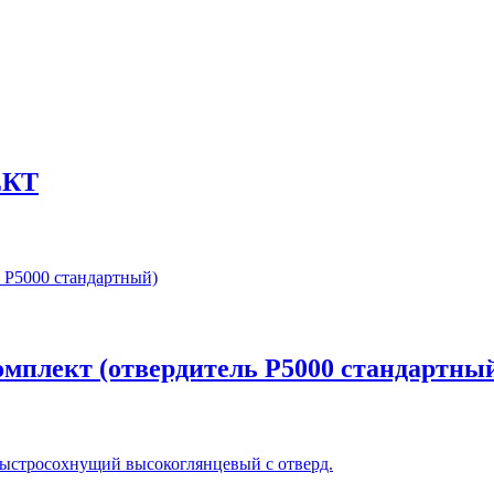
ЕКТ
 комплект (отвердитель P5000 стандартны