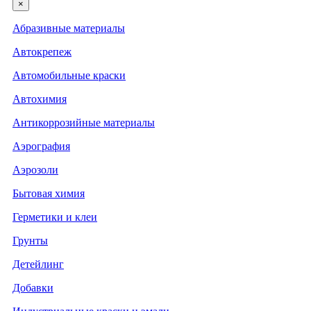
×
Абразивные материалы
Автокрепеж
Автомобильные краски
Автохимия
Антикоррозийные материалы
Аэрография
Аэрозоли
Бытовая химия
Герметики и клеи
Грунты
Детейлинг
Добавки