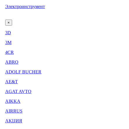
Электроинструмент
×
3D
3М
4CR
ABRO
ADOLF BUCHER
AE&T
AGAT AVTO
AIKKA
AIRRUS
AKЦИЯ