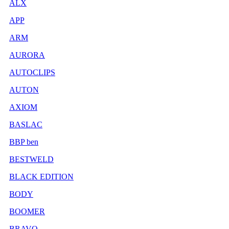
ALX
APP
ARM
AURORA
AUTOCLIPS
AUTON
AXIOM
BASLAC
BBP ben
BESTWELD
BLACK EDITION
BODY
BOOMER
BRAVO