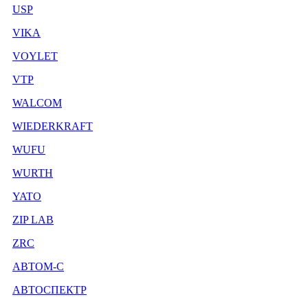
USP
VIKA
VOYLET
VTP
WALCOM
WIEDERKRAFT
WUFU
WURTH
YATO
ZIP LAB
ZRC
АВТОМ-С
АВТОСПЕКТР