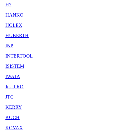
H7
HANKO
HOLEX
HUBERTH
INP
INTERTOOL
ISISTEM
IWATA
Jeta PRO
JTC
KERRY
KOCH
KOVAX