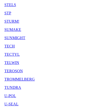
STELS
STP
STURM!
SUMAKE
SUNMIGHT
TECH
TECTYL
TELWIN
TEROSON
TROMMELBERG
TUNDRA
U-POL
U-SEAL