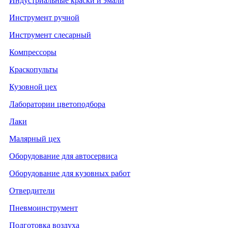
Индустриальные краски и эмали
Инструмент ручной
Инструмент слесарный
Компрессоры
Краскопульты
Кузовной цех
Лаборатории цветоподбора
Лаки
Малярный цех
Оборудование для автосервиса
Оборудование для кузовных работ
Отвердители
Пневмоинструмент
Подготовка воздуха