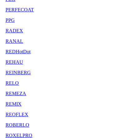
PERFECOAT
PPG
RADEX
RANAL
REDHotDot
REHAU
REINBERG
RELO
REMEZA
REMIX
REOFLEX
ROBERLO
ROXELPRO