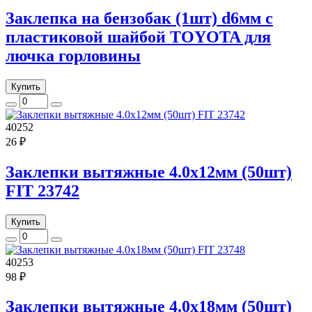
Заклепка на бензобак (1шт) d6мм с
пластиковой шайбой TOYOTA для
лючка горловины
Купить
40252
26 ₽
Заклепки вытяжные 4.0х12мм (50шт)
FIT 23742
Купить
40253
98 ₽
Заклепки вытяжные 4.0х18мм (50шт)