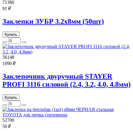
71380
91 ₽
Заклепки ЗУБР 3.2х8мм (50шт)
Купить
56148
1090 ₽
Заклепочник двуручный STAYER
PROFI 3116 силовой (2.4, 3.2, 4.0, 4.8мм)
Купить
52700
50 ₽