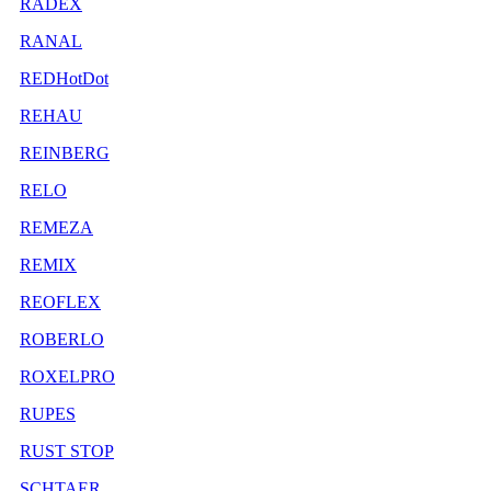
RADEX
RANAL
REDHotDot
REHAU
REINBERG
RELO
REMEZA
REMIX
REOFLEX
ROBERLO
ROXELPRO
RUPES
RUST STOP
SCHTAER