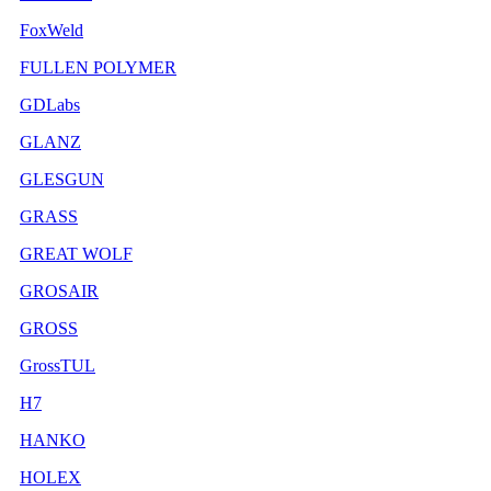
FoxWeld
FULLEN POLYMER
GDLabs
GLANZ
GLESGUN
GRASS
GREAT WOLF
GROSAIR
GROSS
GrossTUL
H7
HANKO
HOLEX