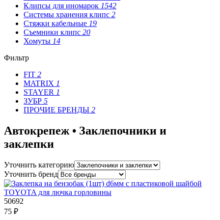
Клипсы для иномарок
1542
Системы хранения клипс
2
Стяжки кабельные
19
Съемники клипс
20
Хомуты
14
Фильтр
FIT
2
MATRIX
1
STAYER
1
ЗУБР
5
ПРОЧИЕ БРЕНДЫ
2
Автокрепеж • Заклепочники и
заклепки
Уточнить категорию
Уточнить бренд
50692
75 ₽