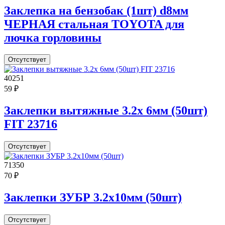
Заклепка на бензобак (1шт) d8мм
ЧЕРНАЯ стальная TOYOTA для
лючка горловины
Отсутствует
40251
59 ₽
Заклепки вытяжные 3.2х 6мм (50шт)
FIT 23716
Отсутствует
71350
70 ₽
Заклепки ЗУБР 3.2х10мм (50шт)
Отсутствует