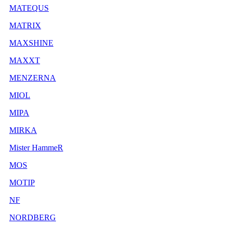
MATEQUS
MATRIX
MAXSHINE
MAXXT
MENZERNA
MIOL
MIPA
MIRKA
Mister HammeR
MOS
MOTIP
NF
NORDBERG