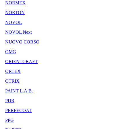
NORMEX
NORTON
NOVOL
NOVOL Next
NUOVO CORSO
OMG
ORIENTCRAFT
ORTEX
OTRIX
PAINT L.A.B.
PDR
PERFECOAT
PPG