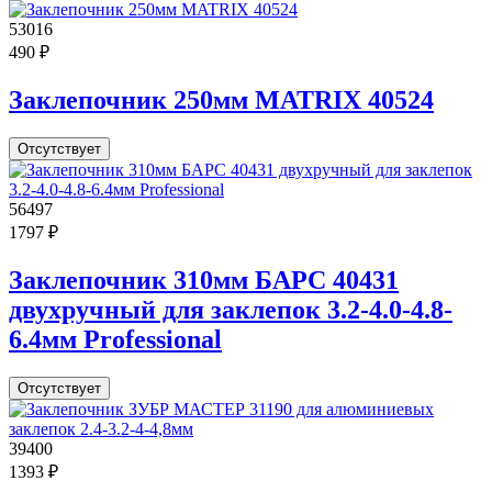
53016
490 ₽
Заклепочник 250мм MATRIX 40524
Отсутствует
56497
1797 ₽
Заклепочник 310мм БАРС 40431
двухручный для заклепок 3.2-4.0-4.8-
6.4мм Professional
Отсутствует
39400
1393 ₽