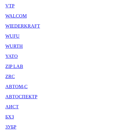
VTP
WALCOM
WIEDERKRAFT
WUFU
WURTH
YATO
ZIP LAB
ZRC
АВТОМ-С
АВТОСПЕКТР
АИСТ
БХЗ
ЗУБР