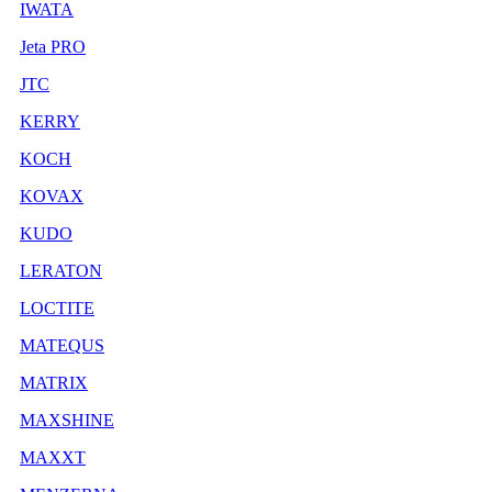
IWATA
Jeta PRO
JTC
KERRY
KOCH
KOVAX
KUDO
LERATON
LOCTITE
MATEQUS
MATRIX
MAXSHINE
MAXXT