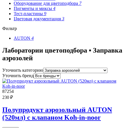
Оборудование для цветоподбора
7
Пигменты и миксы
4
Тест-пластины
9
Цветовая документация
3
Фильтр
AUTON
4
Лаборатории цветоподбора • Заправка
аэрозолей
Уточнить категорию
Уточнить бренд
87254
230 ₽
Полупродукт аэрозольный AUTON
(520мл) с клапаном Koh-in-noor