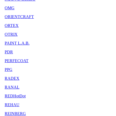
OMG
ORIENTCRAFT
ORTEX
OTRIX
PAINT L.A.B.
PDR
PERFECOAT
PPG
RADEX
RANAL
REDHotDot
REHAU
REINBERG