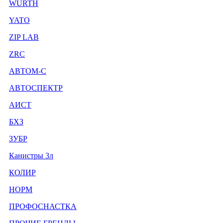
WURTH
YATO
ZIP LAB
ZRC
АВТОМ-С
АВТОСПЕКТР
АИСТ
БХЗ
ЗУБР
Канистры 3л
КОЛИР
НОРМ
ПРОФОСНАСТКА