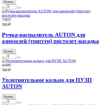
Купить
73657
500 ₽
Ручка-распылитель AUTON для
аэрозолей (триггер) пистолет-насадка
Купить
41685
500 ₽
Уплотнительное кольцо для ПУЗП
AUTON
Купить