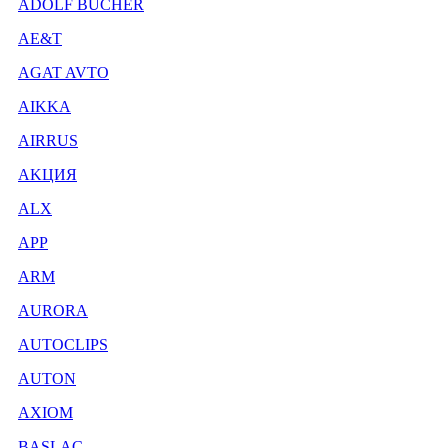
ADOLF BUCHER
AE&T
AGAT AVTO
AIKKA
AIRRUS
AKЦИЯ
ALX
APP
ARM
AURORA
AUTOCLIPS
AUTON
AXIOM
BASLAC