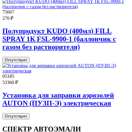
75667
270 ₽
Полупродукт KUDO (400мл) FILL
SPRAY 1К FSL-9900-1 (баллончик с
газом без растворителя)
Отсутствует
05185
53360 ₽
Установка для заправки аэрозолей
AUTON (ПУЗП-Э) электрическая
Отсутствует
СПЕКТР
АВТОЭМАЛИ