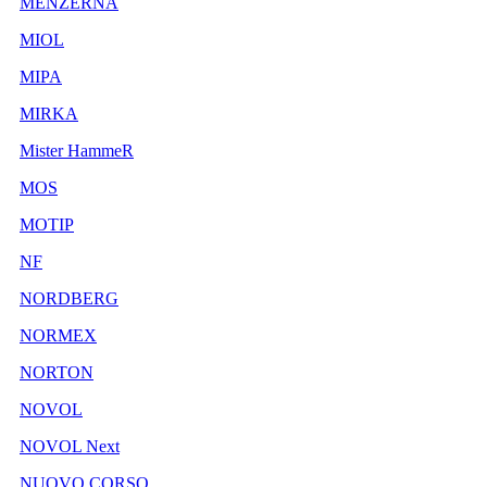
MENZERNA
MIOL
MIPA
MIRKA
Mister HammeR
MOS
MOTIP
NF
NORDBERG
NORMEX
NORTON
NOVOL
NOVOL Next
NUOVO CORSO