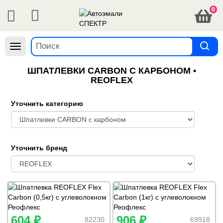
0
Навигация
ШПАТЛЕВКИ CARBON С КАРБОНОМ •
REOFLEX
Уточнить категорию
Уточнить бренд
604 ₽
906 ₽
82230
69918