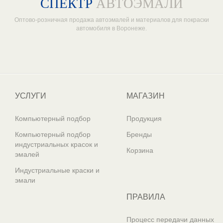
СПЕКТР
АВТОЭМАЛИ
Оптово-розничная продажа автоэмалей и материалов для покраски
автомобиля в Воронеже.
Один из крупнейших
поставщиков автоэмалей в России
УСЛУГИ
МАГАЗИН
Компьютерный подбор
Продукция
Компьютерный подбор
Бренды
индустриальных красок и
Корзина
эмалей
Индустриальные краски и
эмали
ПРАВИЛА
Процесс передачи данных