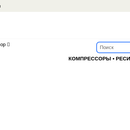
u
ор
КОМПРЕССОРЫ • РЕС