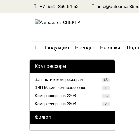
+7 (951) 866-54-52
info@autoemali36.r
Продукция
Бренды
Новинки
Подб
Компрессоры
Запчасти к компрессорам
63
ЗИП Масло компрессорное
1
Компрессоры на 220В
16
Компрессоры на 380В
2
Фильтр