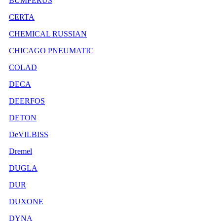
BUMPERUS
CERTA
CHEMICAL RUSSIAN
CHICAGO PNEUMATIC
COLAD
DECA
DEERFOS
DETON
DeVILBISS
Dremel
DUGLA
DUR
DUXONE
DYNA