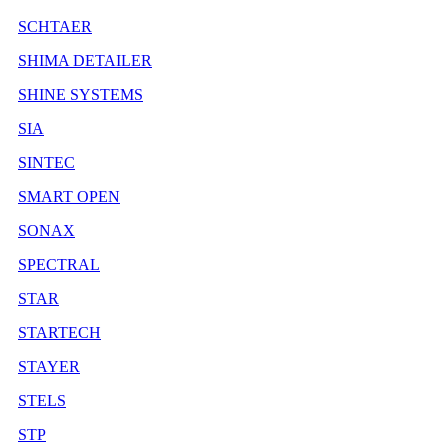
SCHTAER
SHIMA DETAILER
SHINE SYSTEMS
SIA
SINTEC
SMART OPEN
SONAX
SPECTRAL
STAR
STARTECH
STAYER
STELS
STP