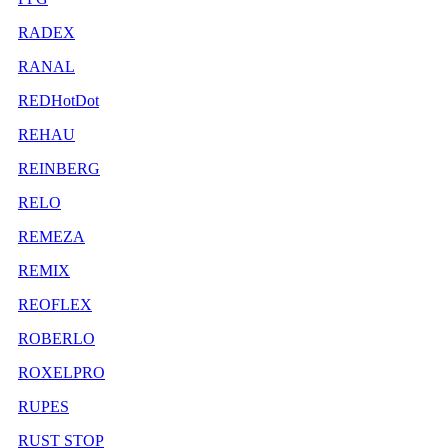
RADEX
RANAL
REDHotDot
REHAU
REINBERG
RELO
REMEZA
REMIX
REOFLEX
ROBERLO
ROXELPRO
RUPES
RUST STOP