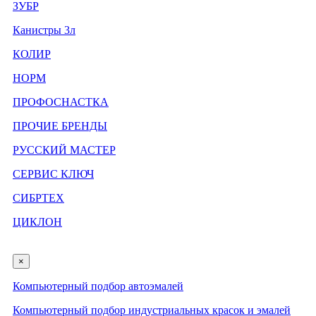
ЗУБР
Канистры 3л
КОЛИР
НОРМ
ПРОФОСНАСТКА
ПРОЧИЕ БРЕНДЫ
РУССКИЙ МАСТЕР
СЕРВИС КЛЮЧ
СИБРТЕХ
ЦИКЛОН
×
Компьютерный подбор автоэмалей
Компьютерный подбор индустриальных красок и эмалей