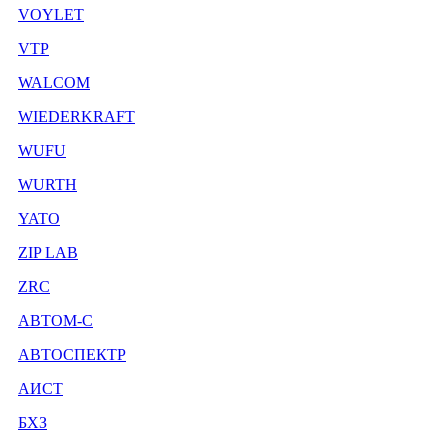
VOYLET
VTP
WALCOM
WIEDERKRAFT
WUFU
WURTH
YATO
ZIP LAB
ZRC
АВТОМ-С
АВТОСПЕКТР
АИСТ
БХЗ