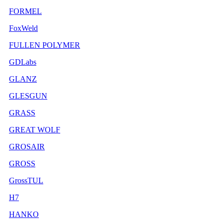
FORMEL
FoxWeld
FULLEN POLYMER
GDLabs
GLANZ
GLESGUN
GRASS
GREAT WOLF
GROSAIR
GROSS
GrossTUL
H7
HANKO