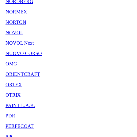
NORDBERG
NORMEX
NORTON
NOVOL
NOVOL Next
NUOVO CORSO
OMG
ORIENTCRAFT
ORTEX
OTRIX
PAINT L.A.B.
PDR
PERFECOAT
PPG