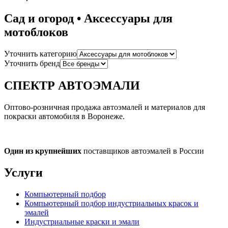
Сад и огород • Аксессуары для
мотоблоков
Уточнить категорию
Уточнить бренд
СПЕКТР
АВТОЭМАЛИ
Оптово-розничная продажа автоэмалей и материалов для
покраски автомобиля в Воронеже.
Один из крупнейших
поставщиков автоэмалей в России
Услуги
Компьютерный подбор
Компьютерный подбор индустриальных красок и
эмалей
Индустриальные краски и эмали