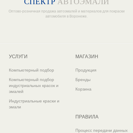
СПЕКТР
АВТОЭМАЛИ
Оптово-розничная продажа автоэмалей и материалов для покраски
автомобиля в Воронеже.
Один из крупнейших
поставщиков автоэмалей в России
УСЛУГИ
МАГАЗИН
Компьютерный подбор
Продукция
Компьютерный подбор
Бренды
индустриальных красок и
Корзина
эмалей
Индустриальные краски и
эмали
ПРАВИЛА
Процесс передачи данных