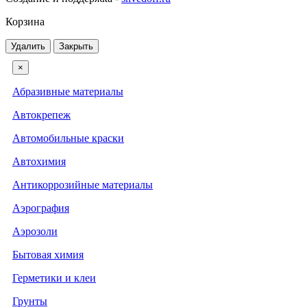
Корзина
Удалить
Закрыть
×
Абразивные материалы
Автокрепеж
Автомобильные краски
Автохимия
Антикоррозийные материалы
Аэрография
Аэрозоли
Бытовая химия
Герметики и клеи
Грунты