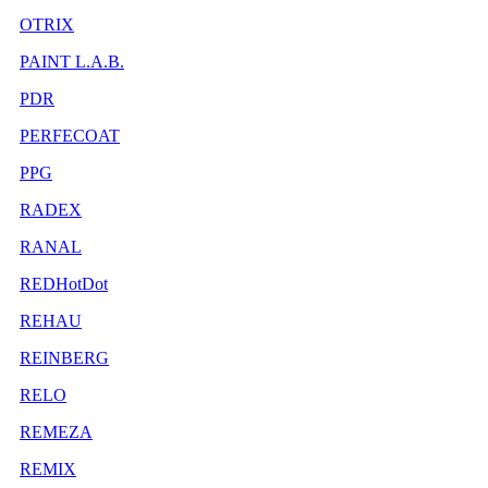
OTRIX
PAINT L.A.B.
PDR
PERFECOAT
PPG
RADEX
RANAL
REDHotDot
REHAU
REINBERG
RELO
REMEZA
REMIX