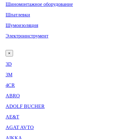
Шиномонтажное оборудование
Шпатлевки
Шумоизоляция
Электроинструмент
×
3D
3М
4CR
ABRO
ADOLF BUCHER
AE&T
AGAT AVTO
AIKKA