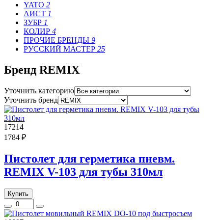
YATO
2
АИСТ
1
ЗУБР
1
КОЛИР
4
ПРОЧИЕ БРЕНДЫ
9
РУССКИЙ МАСТЕР
25
Бренд REMIX
Уточнить категорию
Уточнить бренд
17214
1784 ₽
Пистолет для герметика пневм.
REMIX V-103 для тубы 310мл
Купить