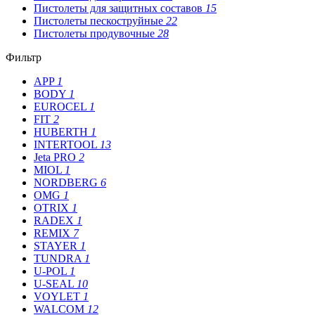
Пистолеты для защитных составов
15
Пистолеты пескоструйные
22
Пистолеты продувочные
28
Фильтр
APP
1
BODY
1
EUROCEL
1
FIT
2
HUBERTH
1
INTERTOOL
13
Jeta PRO
2
MIOL
1
NORDBERG
6
OMG
1
OTRIX
1
RADEX
1
REMIX
7
STAYER
1
TUNDRA
1
U-POL
1
U-SEAL
10
VOYLET
1
WALCOM
12