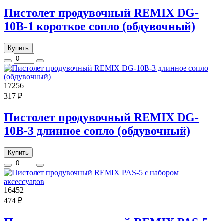
Пистолет продувочный REMIX DG-
10B-1 короткое сопло (обдувочный)
Купить
17256
317 ₽
Пистолет продувочный REMIX DG-
10B-3 длинное сопло (обдувочный)
Купить
16452
474 ₽