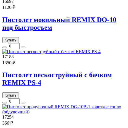
16697
1120 ₽
Пистолет мовильный REMIX DO-10
под быстросъем
Купить
17188
1350 ₽
Пистолет пескоструйный с бачком
REMIX PS-4
Купить
17254
366 ₽