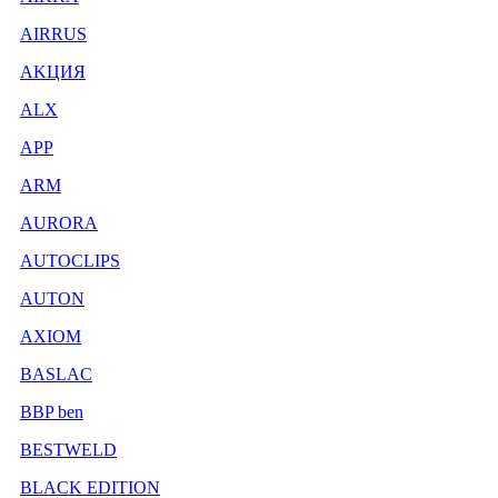
AIRRUS
AKЦИЯ
ALX
APP
ARM
AURORA
AUTOCLIPS
AUTON
AXIOM
BASLAC
BBP ben
BESTWELD
BLACK EDITION