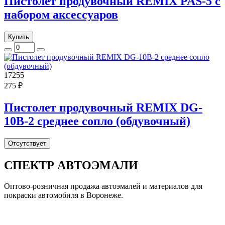
Пистолет продувочный REMIX PAS-5 с
набором аксессуаров
Купить
17255
275 ₽
Пистолет продувочный REMIX DG-
10B-2 среднее сопло (обдувочный)
Отсутствует
СПЕКТР
АВТОЭМАЛИ
Оптово-розничная продажа автоэмалей и материалов для
покраски автомобиля в Воронеже.