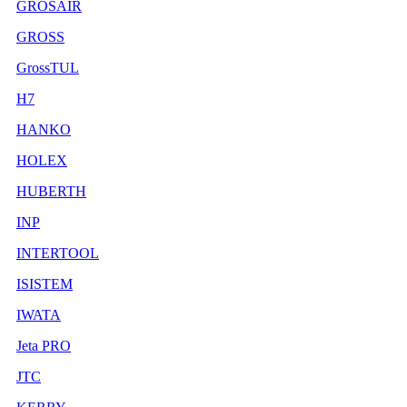
GROSAIR
GROSS
GrossTUL
H7
HANKO
HOLEX
HUBERTH
INP
INTERTOOL
ISISTEM
IWATA
Jeta PRO
JTC