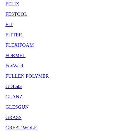
FELIX
FESTOOL
FIT
FITTER
FLEXIFOAM
FORMEL
FoxWeld
FULLEN POLYMER
GDLabs
GLANZ
GLESGUN
GRASS
GREAT WOLF