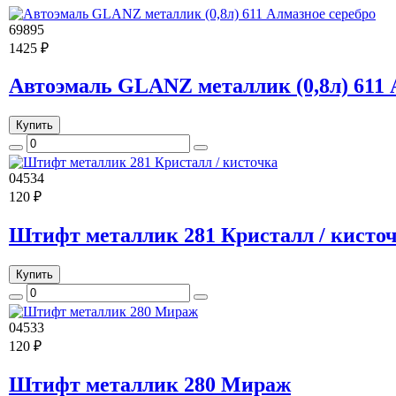
69895
1425 ₽
Автоэмаль GLANZ металлик (0,8л) 611 
Купить
04534
120 ₽
Штифт металлик 281 Кристалл / кисто
Купить
04533
120 ₽
Штифт металлик 280 Мираж