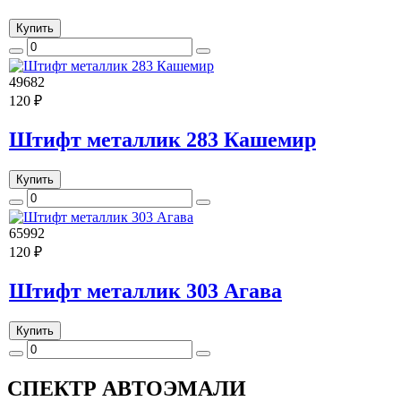
Купить
49682
120 ₽
Штифт металлик 283 Кашемир
Купить
65992
120 ₽
Штифт металлик 303 Агава
Купить
СПЕКТР
АВТОЭМАЛИ