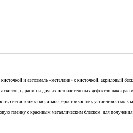
 кисточкой и автоэмаль «металлик» с кисточкой, акриловый бес
ия сколов, царапин и других незначительных дефектов лакокрас
сти, светостойкостью, атмосферостойкостью, устойчивостью к 
овую пленку с красивым металлическим блеском, для получения