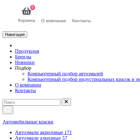
0
Корзина
О компании
Контакты
Навигация
Продукция
Бренды
Новинки
Подбор
Компьютерный подбор автоэмалей
Компьютерный подбор индустриальных красок и э
О компании
Контакты
Автомобильные краски
Автоэмали акриловые
171
Автоэмали алкидные
57