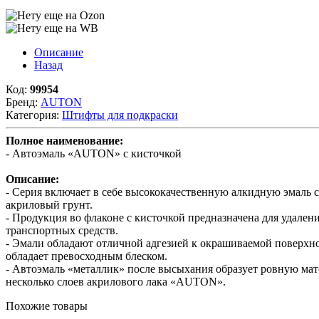
Описание
Назад
Код:
99954
Бренд:
AUTON
Категория:
Штифты для подкраски
Полное наименование:
- Автоэмаль «AUTON» с кисточкой
Описание:
- Серия включает в себе высококачественную алкидную эмаль с
акриловый грунт.
- Продукция во флаконе с кисточкой предназначена для удален
транспортных средств.
- Эмали обладают отличной адгезией к окрашиваемой поверхно
обладает превосходным блеском.
- Автоэмаль «металлик» после высыхания образует ровную мат
несколько слоев акрилового лака «AUTON».
Похожие товары