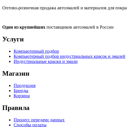
Оптово-розничная продажа автоэмалей и материалов для покра
Один из крупнейших
поставщиков автоэмалей в России
Услуги
Компьютерный подбор
Компьютерный подбор индустриальных красок и эмалей
Индустриальные краски и эмали
Магазин
Продукция
Бренды
Корзина
Правила
Процесс передачи данных
Способы оплаты