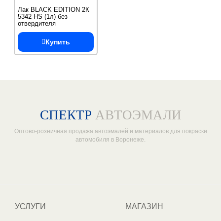
Лак BLACK EDITION 2К
5342 HS (1л) без
отвердителя
Купить
СПЕКТР
АВТОЭМАЛИ
Оптово-розничная продажа автоэмалей и материалов для покраски
автомобиля в Воронеже.
Один из крупнейших
поставщиков автоэмалей в России
УСЛУГИ
МАГАЗИН