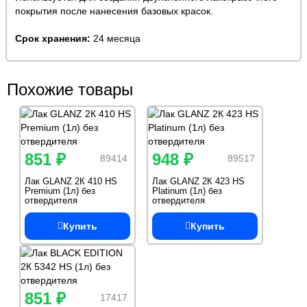
покрытия после нанесения базовых красок.
Срок хранения:
24 месяца
Похожие товары
851 ₽
948 ₽
89414
89517
Лак GLANZ 2К 410 HS
Лак GLANZ 2К 423 HS
Premium (1л) без
Platinum (1л) без
отвердителя
отвердителя
Купить
Купить
851 ₽
17417