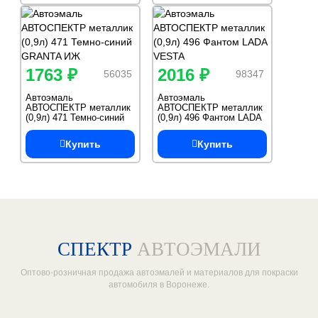
1763 ₽
2016 ₽
56035
98347
Автоэмаль
Автоэмаль
АВТОСПЕКТР металлик
АВТОСПЕКТР металлик
(0,9л) 471 Темно-синий
(0,9л) 496 Фантом LADA
GRANTA ИЖ
VESTA
Купить
Купить
СПЕКТР
АВТОЭМАЛИ
Оптово-розничная продажа автоэмалей и материалов для покраски
автомобиля в Воронеже.