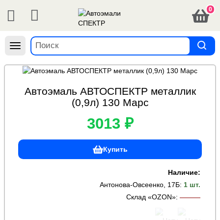
0
Навигация
Автоэмаль АВТОСПЕКТР металлик
(0,9л) 130 Марс
3013 ₽
Купить
Наличие:
Антонова-Овсеенко, 17Б
:
1 шт.
Склад «OZON»
:
———