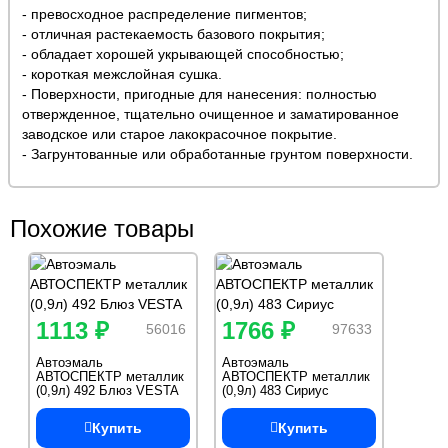
- превосходное распределение пигментов;
- отличная растекаемость базового покрытия;
- обладает хорошей укрывающей способностью;
- короткая межслойная сушка.
- Поверхности, пригодные для нанесения: полностью
отвержденное, тщательно очищенное и заматированное
заводское или старое лакокрасочное покрытие.
- Загрунтованные или обработанные грунтом поверхности.
Похожие товары
1113 ₽
1766 ₽
56016
97633
Автоэмаль
Автоэмаль
АВТОСПЕКТР металлик
АВТОСПЕКТР металлик
(0,9л) 492 Блюз VESTA
(0,9л) 483 Сириус
Купить
Купить