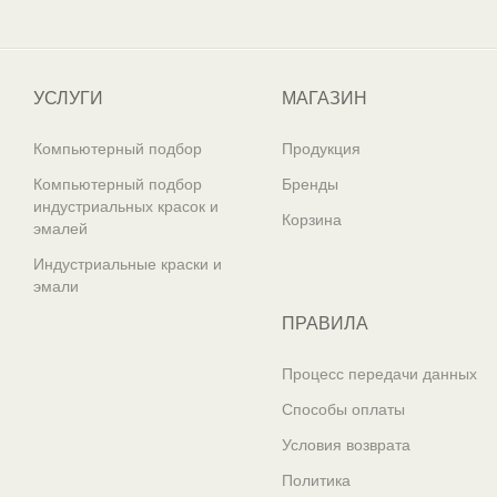
Один из крупнейших
поставщиков автоэмалей в России
УСЛУГИ
МАГАЗИН
Компьютерный подбор
Продукция
Компьютерный подбор
Бренды
индустриальных красок и
Корзина
эмалей
Индустриальные краски и
эмали
ПРАВИЛА
Процесс передачи данных
Способы оплаты
Условия возврата
Политика