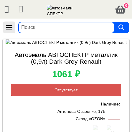
0
Навигация
Автоэмаль АВТОСПЕКТР металлик
(0,9л) Dark Grey Renault
1061 ₽
Отсутствует
Наличие:
Антонова-Овсеенко, 17Б
:
———
Склад «OZON»
:
———