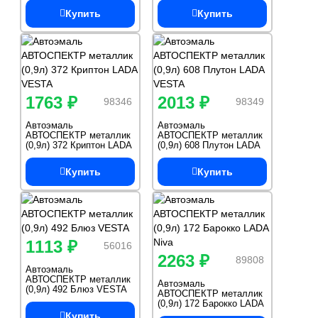
Купить
Купить
1763 ₽
2013 ₽
98346
98349
Автоэмаль
Автоэмаль
АВТОСПЕКТР металлик
АВТОСПЕКТР металлик
(0,9л) 372 Криптон LADA
(0,9л) 608 Плутон LADA
VESTA
VESTA
Купить
Купить
1113 ₽
56016
2263 ₽
89808
Автоэмаль
АВТОСПЕКТР металлик
Автоэмаль
(0,9л) 492 Блюз VESTA
АВТОСПЕКТР металлик
(0,9л) 172 Барокко LADA
Niva
Купить