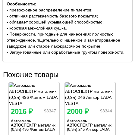
Особенности:
- превосходное распределение пигментов;
- отличная растекаемость базового покрытия;
- обладает хорошей укрывающей способностью;
- короткая межслойная сушка.
- Поверхности, пригодные для нанесения: полностью
отвержденное, тщательно очищенное и заматированное
заводское или старое лакокрасочное покрытие.
- Загрунтованные или обработанные грунтом поверхности.
Похожие товары
2016 ₽
2000 ₽
98347
98344
Автоэмаль
Автоэмаль
АВТОСПЕКТР металлик
АВТОСПЕКТР металлик
(0,9л) 496 Фантом LADA
(0,9л) 246 Ангкор LADA
VESTA
VESTA