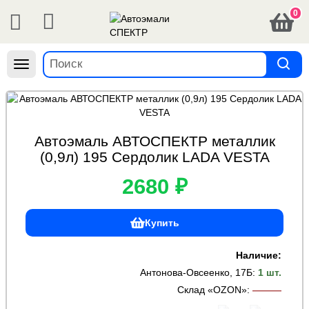
0
Навигация
Автоэмаль АВТОСПЕКТР металлик
(0,9л) 195 Сердолик LADA VESTA
2680 ₽
Купить
Наличие:
Антонова-Овсеенко, 17Б
:
1 шт.
Склад «OZON»
:
———