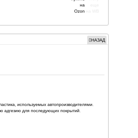
НАЗАД
ластика, используемых автопроизводителями.
ую адгезию для последующих покрытий.