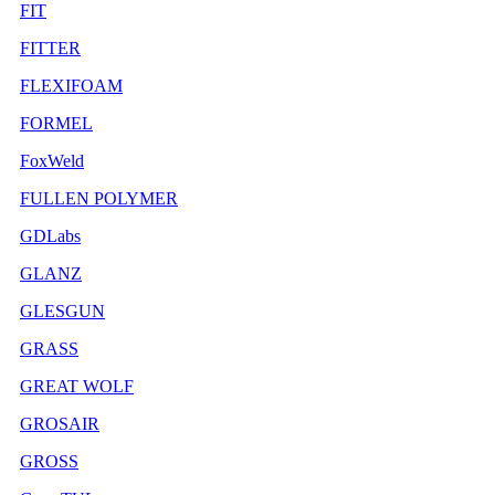
FIT
FITTER
FLEXIFOAM
FORMEL
FoxWeld
FULLEN POLYMER
GDLabs
GLANZ
GLESGUN
GRASS
GREAT WOLF
GROSAIR
GROSS