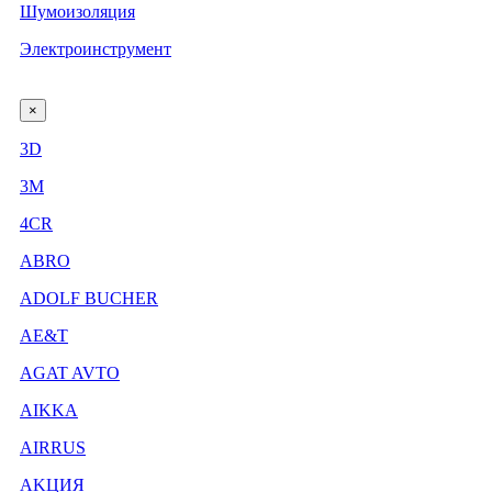
Шумоизоляция
Электроинструмент
×
3D
3М
4CR
ABRO
ADOLF BUCHER
AE&T
AGAT AVTO
AIKKA
AIRRUS
AKЦИЯ