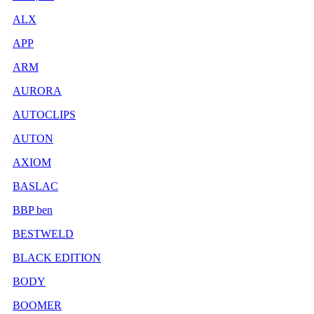
ALX
APP
ARM
AURORA
AUTOCLIPS
AUTON
AXIOM
BASLAC
BBP ben
BESTWELD
BLACK EDITION
BODY
BOOMER