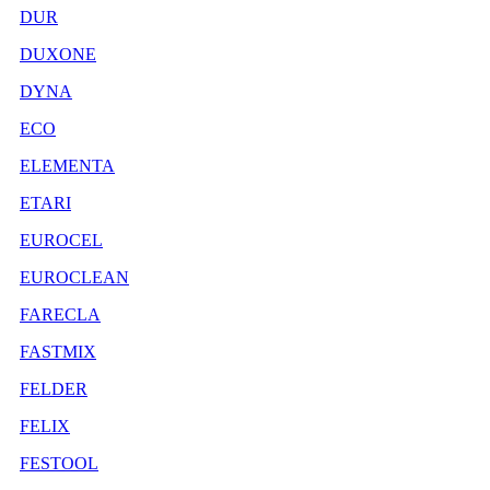
DUR
DUXONE
DYNA
ECO
ELEMENTA
ETARI
EUROCEL
EUROCLEAN
FARECLA
FASTMIX
FELDER
FELIX
FESTOOL