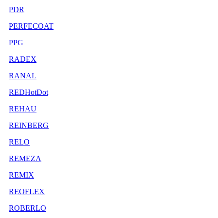
PDR
PERFECOAT
PPG
RADEX
RANAL
REDHotDot
REHAU
REINBERG
RELO
REMEZA
REMIX
REOFLEX
ROBERLO