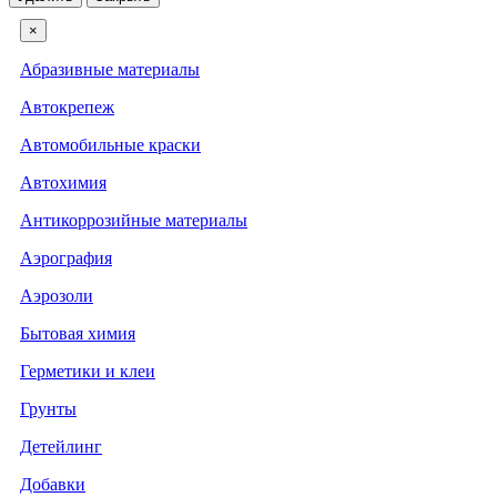
×
Абразивные материалы
Автокрепеж
Автомобильные краски
Автохимия
Антикоррозийные материалы
Аэрография
Аэрозоли
Бытовая химия
Герметики и клеи
Грунты
Детейлинг
Добавки