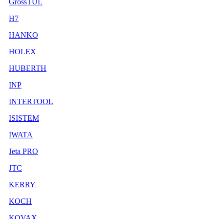
GrossTUL
H7
HANKO
HOLEX
HUBERTH
INP
INTERTOOL
ISISTEM
IWATA
Jeta PRO
JTC
KERRY
KOCH
KOVAX