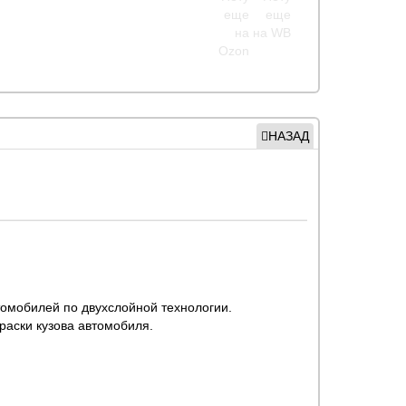
НАЗАД
томобилей по двухслойной технологии.
раски кузова автомобиля.