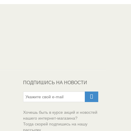
Один из крупнейших
поставщиков
автоэмалей в России
ПОДПИШИСЬ НА НОВОСТИ
Хочешь быть в курсе акций и новостей
нашего интернет-магазина?
Тогда скорей подпишись на нашу
рассылку...