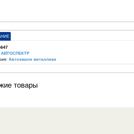
АНИЕ
5647
:
АВТОСПЕКТР
рия:
Автоэмали металлики
жие товары