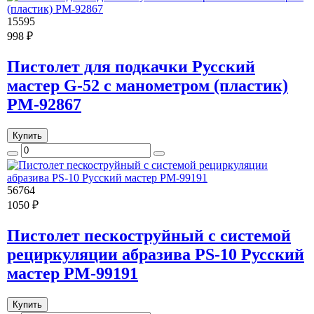
15595
998 ₽
Пистолет для подкачки Русский
мастер G-52 с манометром (пластик)
РМ-92867
Купить
56764
1050 ₽
Пистолет пескоструйный с системой
рециркуляции абразива PS-10 Русский
мастер РМ-99191
Купить