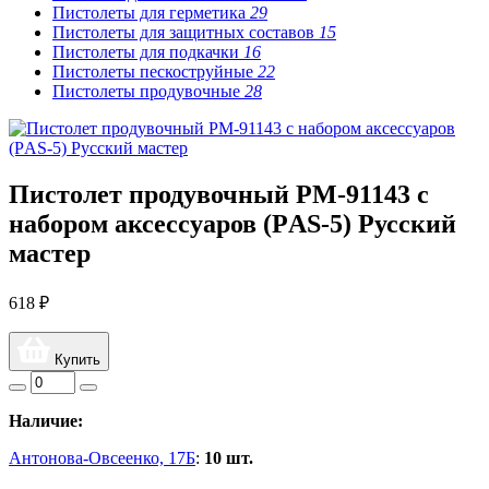
Пистолеты для герметика
29
Пистолеты для защитных составов
15
Пистолеты для подкачки
16
Пистолеты пескоструйные
22
Пистолеты продувочные
28
Пистолет продувочный РМ-91143 с
набором аксессуаров (PАS-5) Русский
мастер
618 ₽
Купить
Наличие:
Антонова-Овсеенко, 17Б
:
10 шт.