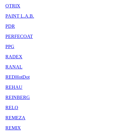
OTRIX
PAINT L.A.B.
PDR
PERFECOAT
PPG
RADEX
RANAL
REDHotDot
REHAU
REINBERG
RELO
REMEZA
REMIX