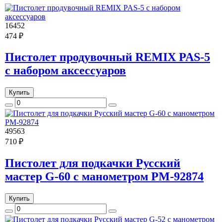
16452
474 ₽
Пистолет продувочный REMIX PAS-5
с набором аксессуаров
Купить
49563
710 ₽
Пистолет для подкачки Русский
мастер G-60 с манометром РМ-92874
Купить