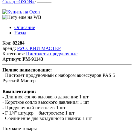
Склад «OZON»
:
———
Описание
Назад
Код:
82284
Бренд:
РУССКИЙ МАСТЕР
Категория:
Пистолеты продувочные
Артикул:
РМ-91143
Полное наименование:
- Пистолет продувочный с набором аксессуаров PAS-5
Русский Мастер
Комплектация:
- Длинное сопло высокого давления: 1 шт
- Короткое сопло высокого давления: 1 шт
- Продувочный пистолет: 1 шт
- F 1/4" штуцер + быстросъем: 1 шт
- Соединение для воздушного шланга: 1 шт
Похожие товары