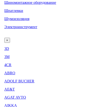
Шиномонтажное оборудование
Шпатлевки
Шумоизоляция
Электроинструмент
×
3D
3М
4CR
ABRO
ADOLF BUCHER
AE&T
AGAT AVTO
AIKKA