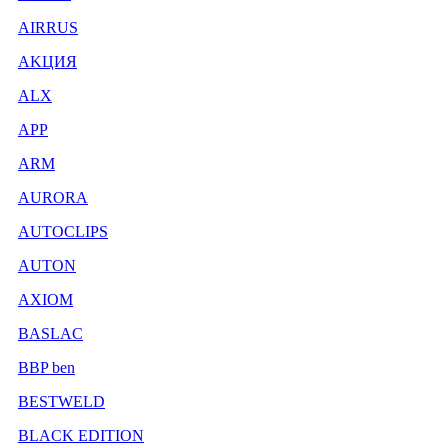
AIRRUS
AKЦИЯ
ALX
APP
ARM
AURORA
AUTOCLIPS
AUTON
AXIOM
BASLAC
BBP ben
BESTWELD
BLACK EDITION