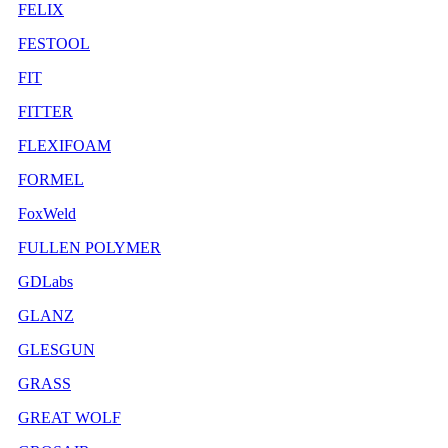
FELIX
FESTOOL
FIT
FITTER
FLEXIFOAM
FORMEL
FoxWeld
FULLEN POLYMER
GDLabs
GLANZ
GLESGUN
GRASS
GREAT WOLF