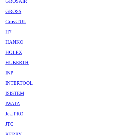
GROSAIR
GROSS
GrossTUL
H7
HANKO
HOLEX
HUBERTH
INP
INTERTOOL
ISISTEM
IWATA
Jeta PRO
JTC
KERRY