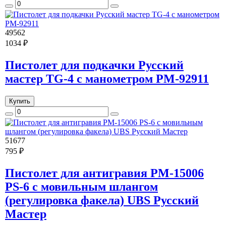
49562
1034 ₽
Пистолет для подкачки Русский
мастер TG-4 с манометром РМ-92911
Купить
51677
795 ₽
Пистолет для антигравия РМ-15006
PS-6 с мовильным шлангом
(регулировка факела) UBS Русский
Мастер