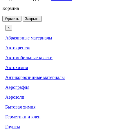
Корзина
Удалить
Закрыть
×
Абразивные материалы
Автокрепеж
Автомобильные краски
Автохимия
Антикоррозийные материалы
Аэрография
Аэрозоли
Бытовая химия
Герметики и клеи
Грунты