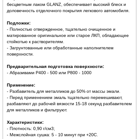
бесцветным лаком GLANZ, обеспечивает высокий блеск и
доловечность отделочного покрытия легкового автомобиля.
Подложки:
- Полностью отвержденное, тщательно очищенное и
матированное оригинальное или старое ЛКП, обладающее
стойкотью к растворителям.
- Загрунтованные или обработанные наполнителем
поверхности.
Предварительная подготовка поверхности:
- Абразивами Р400 - 500 или P800 - 1000
Применение:
- Разбавитель для металликов до 50% от массы эмали.
- Перед применением эмаль тщательно перемешивают,
разбавляют до рабочей вязкости 15-18 секунд разбавителем
для металликов и фильтруют.
Характеристики:
- Плотность: 0,90 г/см3;
- Межслойная сушка: 5 - 10 минут при +20С.