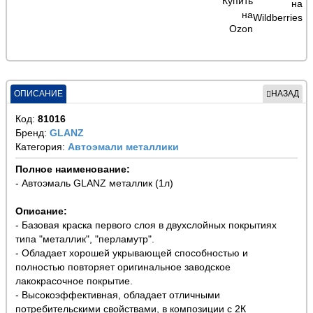
ОПИСАНИЕ
НАЗАД
Код:
81016
Бренд:
GLANZ
Категория:
Автоэмали металлики
Полное наименование:
- Автоэмаль GLANZ металлик (1л)
Описание:
- Базовая краска первого слоя в двухслойных покрытиях
типа "металлик", "перламутр".
- Обладает хорошей укрывающей способностью и
полностью повторяет оригинальное заводское
лакокрасочное покрытие.
- Высокоэффективная, обладает отличными
потребительскими свойствами, в композиции с 2К