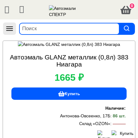
0
Навигация
Автоэмаль GLANZ металлик (0,8л) 383
Ниагара
1665 ₽
Купить
Наличие:
Антонова-Овсеенко, 17Б
:
86 шт.
Склад «OZON»
:
———