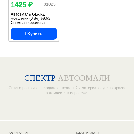
1425 ₽
81023
Автоэмаль GLANZ
металлик (0,8л) 690/3
Снежная королева
Купить
СПЕКТР
АВТОЭМАЛИ
Оптово-розничная продажа автоэмалей и материалов для покраски
автомобиля в Воронеже.
Один из крупнейших
поставщиков автоэмалей в России
УСЛУГИ
МАГАЗИН