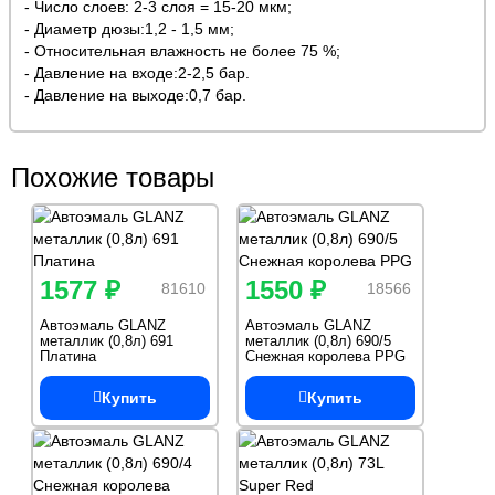
- Число слоев: 2-3 слоя = 15-20 мкм;
- Диаметр дюзы:1,2 - 1,5 мм;
- Относительная влажность не более 75 %;
- Давление на входе:2-2,5 бар.
- Давление на выходе:0,7 бар.
Похожие товары
1577 ₽
1550 ₽
81610
18566
Автоэмаль GLANZ
Автоэмаль GLANZ
металлик (0,8л) 691
металлик (0,8л) 690/5
Платина
Снежная королева PPG
Купить
Купить