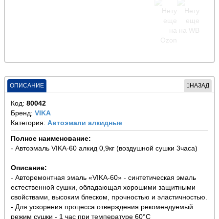
ОПИСАНИЕ
НАЗАД
Код:
80042
Бренд:
VIKA
Категория:
Автоэмали алкидные
Полное наименование:
- Автоэмаль VIKA-60 алкид 0,9кг (воздушной сушки 3часа)
Описание:
- Авторемонтная эмаль «VIKA-60» - синтетическая эмаль
естественной сушки, обладающая хорошими защитными
свойствами, высоким блеском, прочностью и эластичностью.
- Для ускорения процесса отверждения рекомендуемый
режим сушки - 1 час при температуре 60°С