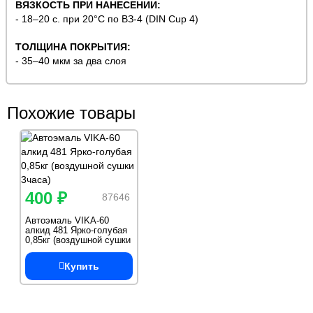
ВЯЗКОСТЬ ПРИ НАНЕСЕНИИ:
- 18–20 с. при 20°С по ВЗ-4 (DIN Cup 4)
ТОЛЩИНА ПОКРЫТИЯ:
- 35–40 мкм за два слоя
Похожие товары
400 ₽
87646
Автоэмаль VIKA-60
алкид 481 Ярко-голубая
0,85кг (воздушной сушки
3часа)
Купить