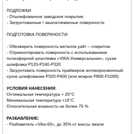
ПОДЛОЖКИ:
- Отшлифованное заводское покрытие;
- Загрунтованные / зашпатлеванные поверхности
ПОДГОТОВКА ПОВЕРХНОСТИ:
- Обезжирить поверхность металла уайт – спиритом
- Отремонтировать поверхность с использованием
полиэфирной шпатлевки «VIKA-Универсальная», сухая
шлифовка Р120-Р240-Р320
- Загрунтовать поверхность праймером антикороозионный,
сухое шлифование Р320-Р400 (или мокрое Р800-Р1000)
УСЛОВИЯ НАНЕСЕНИЯ:
Оптимальная температура + 20°С
Минимальная температура +15°С
Относительная влажность не более 75 %
РАЗБАВЛЕНИЕ:
- Разбавитель «Vika-60», до 35% от массы эмали